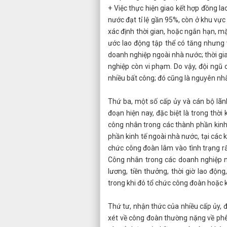
+ Việc thực hiện giao kết hợp đồng l
nước đạt tỉ lệ gần 95%, còn ở khu vự
xác định thời gian, hoặc ngắn hạn, m
ước lao động tập thể có tăng nhưng 
doanh nghiệp ngoài nhà nước; thời gi
nghiệp còn vi phạm. Do vậy, đội ngũ
nhiều bất công; đó cũng là nguyên nhâ
Thứ ba, một số cấp ủy và cán bộ lãn
đoạn hiện nay, đặc biệt là trong thờ
công nhân trong các thành phần kinh 
phần kinh tế ngoài nhà nước, tại các
chức công đoàn lâm vào tình trạng r
Công nhân trong các doanh nghiệp ng
lương, tiền thưởng, thời giờ lao độn
trong khi đó tổ chức công đoàn hoặc k
Thứ tư, nhận thức của nhiều cấp ủy, 
xét về công đoàn thường nặng về phên