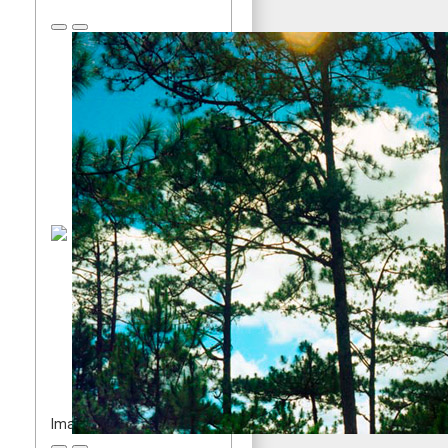
Image cannot be loaded