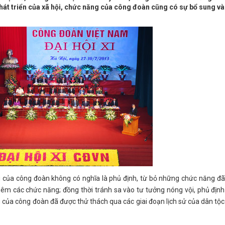
phát triển của xã hội, chức năng của công đoàn cũng có sự bổ sung và
g của công đoàn không có nghĩa là phủ định, từ bỏ những chức năng đã
êm các chức năng; đồng thời tránh sa vào tư tưởng nóng vội, phủ định
của công đoàn đã được thử thách qua các giai đoạn lịch sử của dân tộc