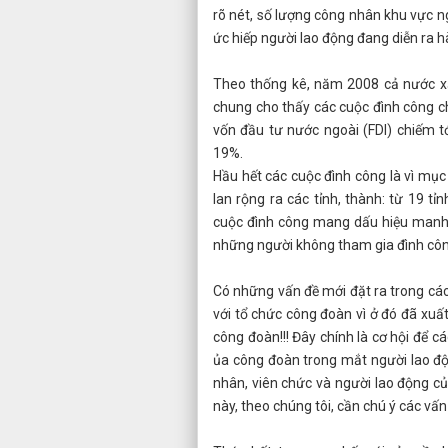
rõ nét, số lượng công nhân khu vực ng
ức hiếp người lao động đang diễn ra h
Theo thống kê, năm 2008 cả nước xả
chung cho thấy các cuộc đình công ch
vốn đầu tư nước ngoài (FDI) chiếm t
19%.
Hầu hết các cuộc đình công là vì mục
lan rộng ra các tỉnh, thành: từ 19 
cuộc đình công mang dấu hiệu manh
những người không tham gia đình côn
Có những vấn đề mới đặt ra trong các
với tổ chức công đoàn vì ở đó đã xuất
công đoàn!!! Đây chính là cơ hội để cá
ủa công đoàn trong mắt người lao độn
nhân, viên chức và người lao động c
này, theo chúng tôi, cần chú ý các vấn