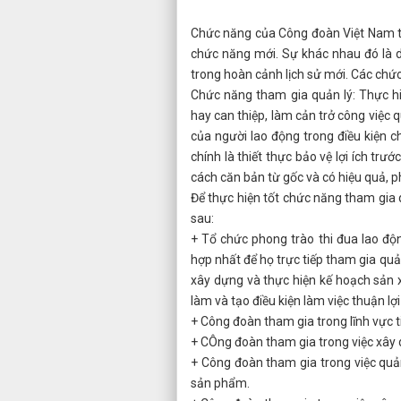
Chức năng của Công đoàn Việt Nam tr
chức năng mới. Sự khác nhau đó là do
trong hoàn cảnh lịch sử mới. Các chứ
Chức năng tham gia quản lý: Thực h
hay can thiệp, làm cản trở công việc 
của người lao động trong điều kiện c
chính là thiết thực bảo vệ lợi ích tr
cách căn bản từ gốc và có hiệu quả, p
Để thực hiện tốt chức năng tham gia
sau:
+ Tổ chức phong trào thi đua lao độn
hợp nhất để họ trực tiếp tham gia quả
xây dựng và thực hiện kế hoạch sản x
làm và tạo điều kiện làm việc thuận lợ
+ Công đoàn tham gia trong lĩnh vực t
+ CÔng đoàn tham gia trong việc xây 
+ Công đoàn tham gia trong việc quản
sản phẩm.