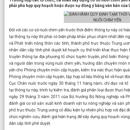
Trường hợp các tổ chức, cá nhân xây dựng cơ sở nuôi chim yến k
phải phù hợp quy hoạch hoặc được sự đồng ý bằng văn bản của 
Đối với các cơ sở nuôi chim yến trước thời điểm thông tư này có h
tại thông tư này thì phải có biện pháp khắc phục chậm nhất đến 
và Phát triển nông thôn các tỉnh, thành phố trực thuộc Trung 
nhân dân cấp tỉnh phê duyệt kế hoạch cụ thể triển khai thực hiện 
truyền thông tại địa phương tổ chức tuyên truyền, phổ biến thông
và người dân trong vùng nuôi chim yến, hướng dẫn chuyên môn ng
yến cho Phòng chuyên môn cấp huyện, kiểm tra việc thực hiện quản
Phòng chuyên môn cấp huyện, tập hợp số liệu thống kê về hoạt độn
Cục Chăn nuôi trước ngày 30 tháng 11 hàng năm; chỉ đạo và tổ c
tại thông tư này, trình tự kiểm tra, đánh giá phân loại được thự
ngày 29 tháng 3 năm 2011 của Bộ trưởng Bộ Nông nghiệp và Phát
đánh giá cơ sở sản xuất kinh doanh vật tư nông nghiệp và sản ph
phố trực thuộc Trung ương có điều kiện tự nhiên phù hợp với đặc đi
chức nghiên cứu, đánh giá hiện trạng để xây dựng quy hoạch vùng 
dân cấp tỉnh phê duyệt.