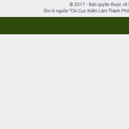
© 2017 - Bản quyền thuộc về
Ghi rõ nguồn "Chi Cục Kiểm Lâm Thành Phố H