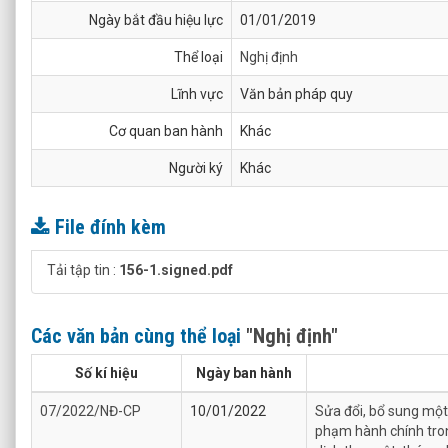
Ngày bắt đầu hiệu lực
01/01/2019
Thể loại
Nghị định
Lĩnh vực
Văn bản pháp quy
Cơ quan ban hành
Khác
Người ký
Khác
File đính kèm
Tải tập tin :
156-1.signed.pdf
Các văn bản cùng thể loại
"Nghị định"
Số kí hiệu
Ngày ban hành
07/2022/NĐ-CP
10/01/2022
Sửa đổi, bổ sung một 
phạm hành chính tron