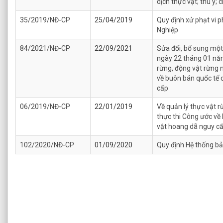
dịch thực vật; thú y; 
35/2019/NĐ-CP
25/04/2019
Quy định xử phạt vi 
Nghiệp
84/2021/NĐ-CP
22/09/2021
Sửa đổi, bổ sung một
ngày 22 tháng 01 năm
rừng, động vật rừng 
về buôn bán quốc tế 
cấp
06/2019/NĐ-CP
22/01/2019
Về quản lý thực vật r
thực thi Công ước về 
vật hoang dã nguy c
102/2020/NĐ-CP
01/09/2020
Quy định Hệ thống b