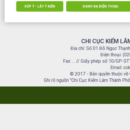
GÓP Ý - LẤY Ý KIẾN
DANH BẠ ĐIỆN THOẠI
CHI CỤC KIỂM LÂ
Địa chỉ: Số 01 Đỗ Ngọc Thạn
Điện thoại: (0
Fax: ... // Giấy phép số 10/GP
Email:
cck
© 2017 - Bản quyền thuộc về
Ghi rõ nguồn "Chi Cục Kiểm Lâm Thành Phố H