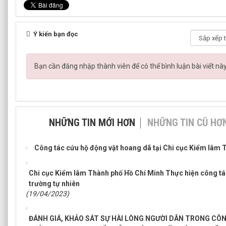
Ý kiến bạn đọc
Bạn cần đăng nhập thành viên để có thể bình luận bài viết nà
NHỮNG TIN MỚI HƠN
NHỮNG TIN CŨ HƠ
Công tác cứu hộ động vật hoang dã tại Chi cục Kiểm lâm 
Chi cục Kiểm lâm Thành phố Hồ Chí Minh Thực hiện công tác
trường tự nhiên
(19/04/2023)
ĐÁNH GIÁ, KHẢO SÁT SỰ HÀI LÒNG NGƯỜI DÂN TRONG CÔ