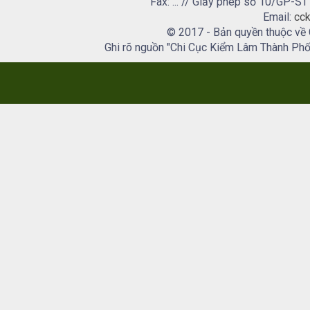
Fax: ... // Giấy phép số 10/GP
Email:
cck
© 2017 - Bản quyền thuộc về
Ghi rõ nguồn "Chi Cục Kiểm Lâm Thành Phố H