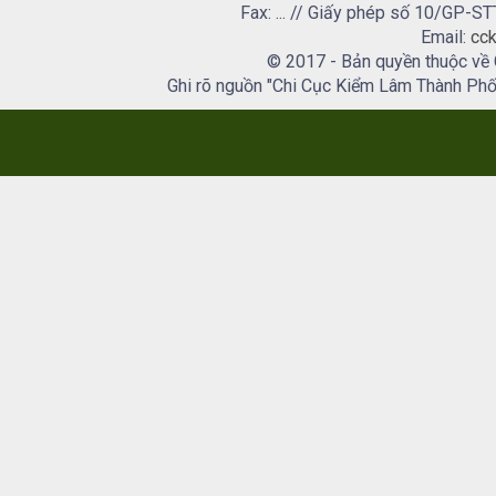
Fax: ... // Giấy phép số 10/GP
Email:
cck
© 2017 - Bản quyền thuộc về
Ghi rõ nguồn "Chi Cục Kiểm Lâm Thành Phố H