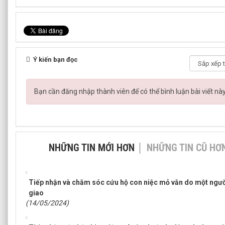
Ý kiến bạn đọc
Bạn cần đăng nhập thành viên để có thể bình luận bài viết nà
NHỮNG TIN MỚI HƠN
NHỮNG TIN CŨ HƠ
Tiếp nhận và chăm sóc cứu hộ con niệc mỏ vằn do một ngư
giao
(14/05/2024)