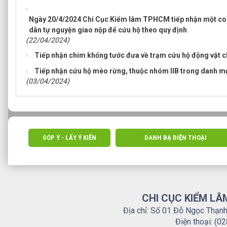
Ngày 20/4/2024 Chi Cục Kiểm lâm TPHCM tiếp nhận một con
dân tự nguyện giao nộp để cứu hộ theo quy định
(22/04/2024)
Tiếp nhận chim khổng tước đưa về trạm cứu hộ động vật 
Tiếp nhận cứu hộ mèo rừng, thuộc nhóm IIB trong danh m
(03/04/2024)
GÓP Ý - LẤY Ý KIẾN
DANH BẠ ĐIỆN THOẠI
CHI CỤC KIỂM LÂ
Địa chỉ: Số 01 Đỗ Ngọc Thạn
Điện thoại: (0