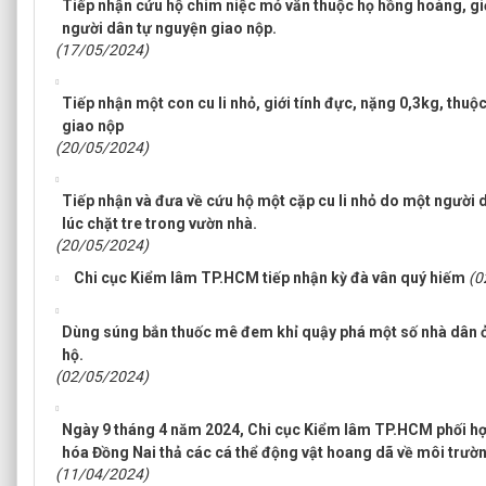
Tiếp nhận cứu hộ chim niệc mỏ vằn thuộc họ hồng hoàng, gi
người dân tự nguyện giao nộp.
(17/05/2024)
Tiếp nhận một con cu li nhỏ, giới tính đực, nặng 0,3kg, th
giao nộp
(20/05/2024)
Tiếp nhận và đưa về cứu hộ một cặp cu li nhỏ do một người
lúc chặt tre trong vườn nhà.
(20/05/2024)
Chi cục Kiểm lâm TP.HCM tiếp nhận kỳ đà vân quý hiếm
(0
Dùng súng bắn thuốc mê đem khỉ quậy phá một số nhà dân 
hộ.
(02/05/2024)
Ngày 9 tháng 4 năm 2024, Chi cục Kiểm lâm TP.HCM phối hợp 
hóa Đồng Nai thả các cá thể động vật hoang dã về môi trườn
(11/04/2024)