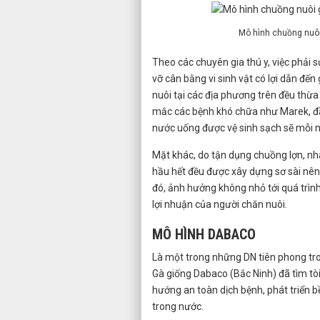
Mô hình chuồng nuôi 
Theo các chuyên gia thú y, việc phải
vỡ cân bằng vi sinh vật có lợi dẫn đến
nuôi tại các địa phương trên đều thừa 
mắc các bệnh khó chữa như Marek, đ
nước uống được vệ sinh sạch sẽ mỗi n
Mặt khác, do tận dụng chuồng lợn, nh
hầu hết đều được xây dựng sơ sài nên
đó, ảnh hưởng không nhỏ tới quá trình
lợi nhuận của người chăn nuôi.
MÔ HÌNH DABACO
Là một trong những DN tiên phong tron
Gà giống Dabaco (Bắc Ninh) đã tìm tò
hướng an toàn dịch bệnh, phát triển b
trong nước.