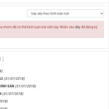
của nhóm
để có thể bình luận bài viết này. Nhấn vào
đây
để đăng ký
N
8)
ÂU
(31/07/2018)
SINH SẢN
(31/07/2018)
N
(31/07/2018)
2018)
2018)