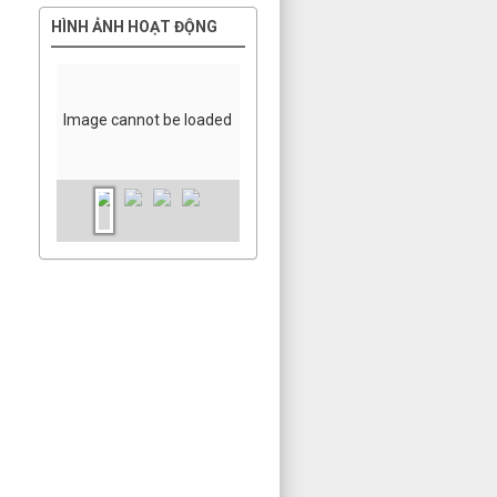
HÌNH ẢNH HOẠT ĐỘNG
Image cannot be loaded