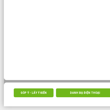
GÓP Ý - LẤY Ý KIẾN
DANH BẠ ĐIỆN THOẠI