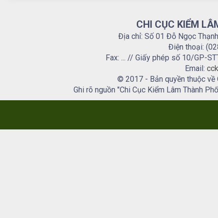
CHI CỤC KIỂM LÂ
Địa chỉ: Số 01 Đỗ Ngọc Thạn
Điện thoại: (0
Fax: ... // Giấy phép số 10/GP
Email:
cck
© 2017 - Bản quyền thuộc về
Ghi rõ nguồn "Chi Cục Kiểm Lâm Thành Phố H