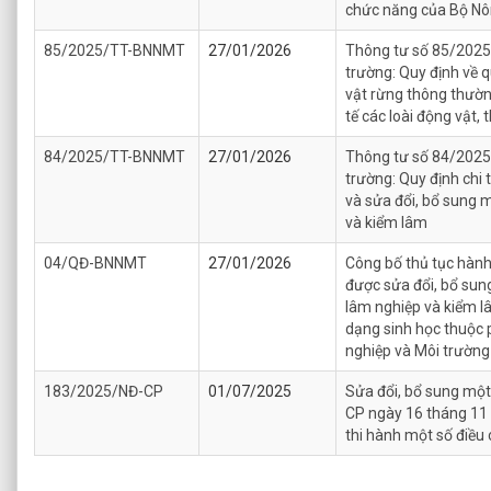
chức năng của Bộ Nô
85/2025/TT-BNNMT
27/01/2026
Thông tư số 85/202
trường: Quy định về q
vật rừng thông thườn
tế các loài động vật,
84/2025/TT-BNNMT
27/01/2026
Thông tư số 84/202
trường: Quy định chi 
và sửa đổi, bổ sung 
và kiểm lâm
04/QĐ-BNNMT
27/01/2026
Công bố thủ tục hành
được sửa đổi, bổ sung
lâm nghiệp và kiểm lâ
dạng sinh học thuộc 
nghiệp và Môi trường
183/2025/NĐ-CP
01/07/2025
Sửa đổi, bổ sung một
СР ngày 16 tháng 11 
thi hành một số điều