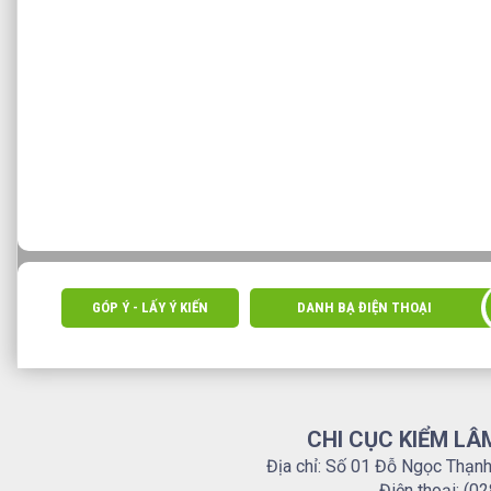
GÓP Ý - LẤY Ý KIẾN
DANH BẠ ĐIỆN THOẠI
CHI CỤC KIỂM LÂ
Địa chỉ: Số 01 Đỗ Ngọc Thạn
Điện thoại: (0