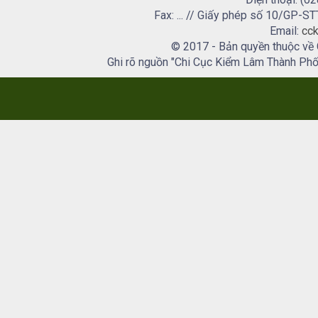
Fax: ... // Giấy phép số 10/GP
Email:
cck
© 2017 - Bản quyền thuộc về
Ghi rõ nguồn "Chi Cục Kiểm Lâm Thành Phố H