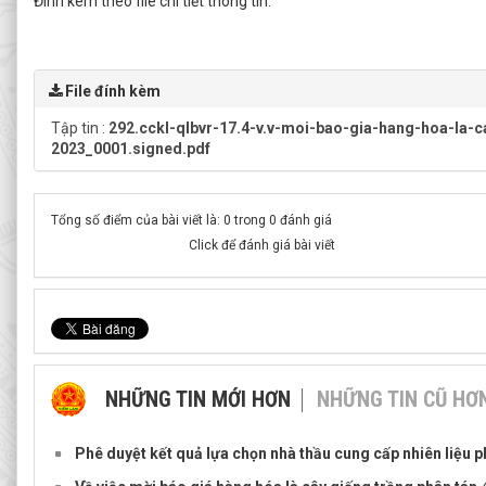
Đính kèm theo file chi tiết thông tin.
File đính kèm
Tập tin :
292.cckl-qlbvr-17.4-v.v-moi-bao-gia-hang-hoa-la-c
2023_0001.signed.pdf
Tổng số điểm của bài viết là: 0 trong 0 đánh giá
Click để đánh giá bài viết
NHỮNG TIN MỚI HƠN
NHỮNG TIN CŨ HƠ
Phê duyệt kết quả lựa chọn nhà thầu cung cấp nhiên liệu 