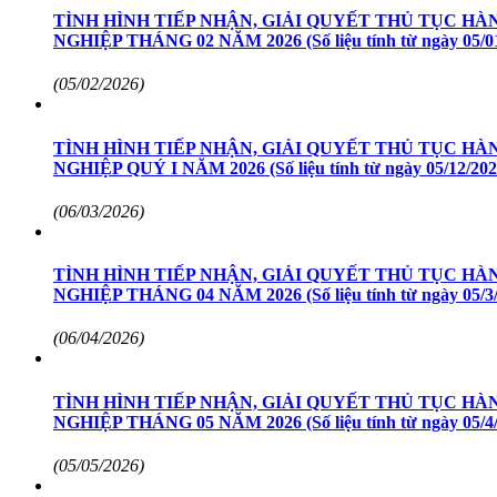
TÌNH HÌNH TIẾP NHẬN, GIẢI QUYẾT THỦ TỤC H
NGHIỆP THÁNG 02 NĂM 2026 (Số liệu tính từ ngày 05/01/
(05/02/2026)
TÌNH HÌNH TIẾP NHẬN, GIẢI QUYẾT THỦ TỤC H
NGHIỆP QUÝ I NĂM 2026 (Số liệu tính từ ngày 05/12/2025
(06/03/2026)
TÌNH HÌNH TIẾP NHẬN, GIẢI QUYẾT THỦ TỤC H
NGHIỆP THÁNG 04 NĂM 2026 (Số liệu tính từ ngày 05/3/2
(06/04/2026)
TÌNH HÌNH TIẾP NHẬN, GIẢI QUYẾT THỦ TỤC H
NGHIỆP THÁNG 05 NĂM 2026 (Số liệu tính từ ngày 05/4/2
(05/05/2026)