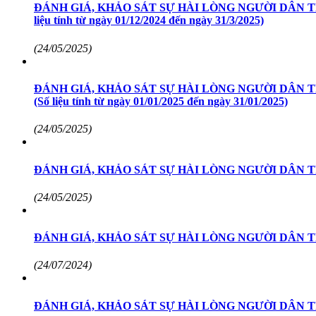
ĐÁNH GIÁ, KHẢO SÁT SỰ HÀI LÒNG NGƯỜI DÂN T
liệu tính từ ngày 01/12/2024 đến ngày 31/3/2025)
(24/05/2025)
ĐÁNH GIÁ, KHẢO SÁT SỰ HÀI LÒNG NGƯỜI DÂN 
(Số liệu tính từ ngày 01/01/2025 đến ngày 31/01/2025)
(24/05/2025)
ĐÁNH GIÁ, KHẢO SÁT SỰ HÀI LÒNG NGƯỜI DÂN 
(24/05/2025)
ĐÁNH GIÁ, KHẢO SÁT SỰ HÀI LÒNG NGƯỜI DÂN 
(24/07/2024)
ĐÁNH GIÁ, KHẢO SÁT SỰ HÀI LÒNG NGƯỜI DÂN 