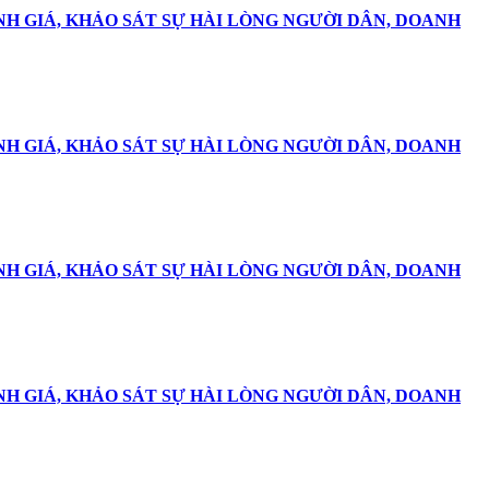
NH GIÁ, KHẢO SÁT SỰ HÀI LÒNG NGƯỜI DÂN, DOANH
NH GIÁ, KHẢO SÁT SỰ HÀI LÒNG NGƯỜI DÂN, DOANH
NH GIÁ, KHẢO SÁT SỰ HÀI LÒNG NGƯỜI DÂN, DOANH
NH GIÁ, KHẢO SÁT SỰ HÀI LÒNG NGƯỜI DÂN, DOANH