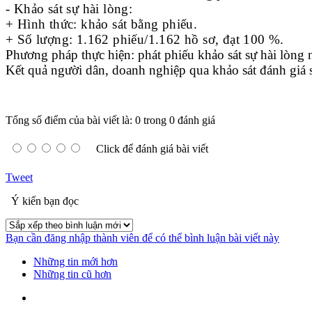
- Khảo sát sự hài lòng:
+ Hình thức: khảo sát bằng phiếu.
+ Số lượng: 1.162 phiếu/1.162 hồ sơ, đạt 100 %.
Phương pháp thực hiện: phát phiếu khảo sát sự hài lòng n
Kết quả người dân, doanh nghiệp qua khảo sát đánh giá s
Tổng số điểm của bài viết là: 0 trong 0 đánh giá
Click để đánh giá bài viết
Tweet
Ý kiến bạn đọc
Bạn cần đăng nhập thành viên để có thể bình luận bài viết này
Những tin mới hơn
Những tin cũ hơn