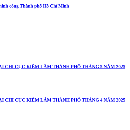
h chính công Thành phố Hồ Chí Minh
I CHI CỤC KIỂM LÂM THÀNH PHỐ THÁNG 5 NĂM 2025
I CHI CỤC KIỂM LÂM THÀNH PHỐ THÁNG 4 NĂM 2025