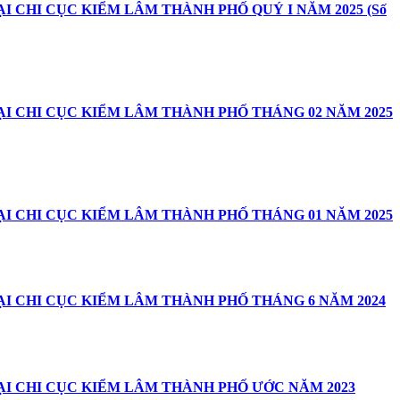
 CHI CỤC KIỂM LÂM THÀNH PHỐ QUÝ I NĂM 2025 (Số
I CHI CỤC KIỂM LÂM THÀNH PHỐ THÁNG 02 NĂM 2025
I CHI CỤC KIỂM LÂM THÀNH PHỐ THÁNG 01 NĂM 2025
I CHI CỤC KIỂM LÂM THÀNH PHỐ THÁNG 6 NĂM 2024
ẠI CHI CỤC KIỂM LÂM THÀNH PHỐ ƯỚC NĂM 2023