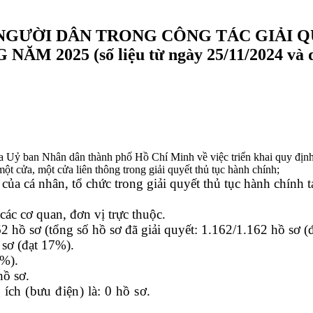
 NGƯỜI DÂN TRONG CÔNG TÁC GIẢI Q
25 (số liệu từ ngày 25/11/2024 và dự 
ban Nhân dân thành phố Hồ Chí Minh về việc triển khai quy định về 
 cửa, một cửa liên thông trong giải quyết thủ tục hành chính;
 của cá nhân, tổ chức trong giải quyết thủ tục hành chính 
các cơ quan, đơn vị trực thuộc.
hồ sơ (tổng số hồ sơ đã giải quyết: 1.162/1.162 hồ sơ (đ
 sơ (đạt 17%).
3%).
hồ sơ.
ích (bưu điện) là: 0 hồ sơ.