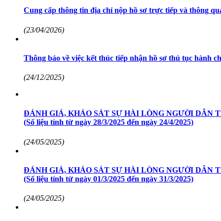
Cung cấp thông tin địa chỉ nộp hồ sơ trực tiếp và thông 
(23/04/2026)
Thông báo về việc kết thúc tiếp nhận hồ sơ thủ tục hành 
(24/12/2025)
ĐÁNH GIÁ, KHẢO SÁT SỰ HÀI LÒNG NGƯỜI DÂN 
(Số liệu tính từ ngày 28/3/2025 đến ngày 24/4/2025)
(24/05/2025)
ĐÁNH GIÁ, KHẢO SÁT SỰ HÀI LÒNG NGƯỜI DÂN 
(Số liệu tính từ ngày 01/3/2025 đến ngày 31/3/2025)
(24/05/2025)