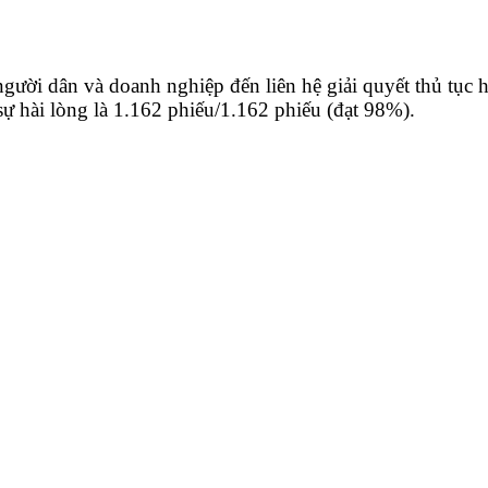
gười dân và doanh nghiệp đến liên hệ giải quyết thủ tục h
ự hài lòng là 1.162 phiếu/1.162 phiếu (đạt 98%).