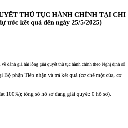
UYẾT THỦ TỤC HÀNH CHÍNH TẠI CHI
ước kết quả đến ngày 25/5/2025)
đánh giá hài lòng giải quyết thủ tục hành chính theo Nghị định số
tại Bộ phận Tiếp nhận và trả kết quả (cơ chế một cửa, cơ
ạt 100%); tổng số hồ sơ đang giải quyết: 0 hồ sơ).