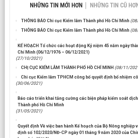
NHỮNG TIN MỚI HƠN
NHỮNG TIN CŨ HƠ
THÔNG BÁO Chi cục Kiểm lâm Thành phố Hồ Chí Minh
(08
THÔNG BÁO Chi cục Kiểm lâm Thành phố Hồ Chí Minh
(08
KẾ HOẠCH Tổ chức các hoạt động Kỷ niệm 45 năm ngày thàn
Chí Minh (06/12/1976 – 06/12/2021)
(27/10/2021)
CHỊ CỤC KIỂM LÂM THÀNH PHỐ HỒ CHÍ MINH
(08/11/202
Chi cục Kiểm lâm TPHCM công bố quyết định bổ nhiệm côn
(30/06/2021)
Báo cáo triển khai tăng cường các biện pháp kiểm soát dịc
Thành phố Hồ Chí Minh
(31/05/2021)
Quyết định Về việc ban hành Kế hoạch của Bộ Nông nghiệp v
định số 102/2020/NĐ-CP ngày 01 tháng 9 năm 2020 của Chí