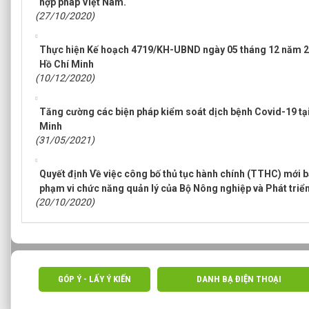
hợp pháp Việt Nam.
(27/10/2020)
Thực hiện Kế hoạch 4719/KH-UBND ngày 05 tháng 12 năm 2
Hồ Chí Minh
(10/12/2020)
Tăng cường các biện pháp kiểm soát dịch bệnh Covid-19 tạ
Minh
(31/05/2021)
Quyết định Về việc công bố thủ tục hành chính (TTHC) mới 
phạm vi chức năng quản lý của Bộ Nông nghiệp và Phát triể
(20/10/2020)
GÓP Ý - LẤY Ý KIẾN
DANH BẠ ĐIỆN THOẠI