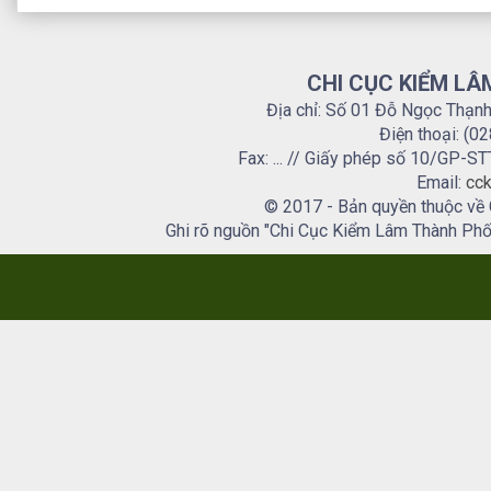
CHI CỤC KIỂM LÂ
Địa chỉ: Số 01 Đỗ Ngọc Thạn
Điện thoại: (0
Fax: ... // Giấy phép số 10/GP
Email:
cck
© 2017 - Bản quyền thuộc về
Ghi rõ nguồn "Chi Cục Kiểm Lâm Thành Phố H