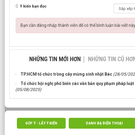
Ý kiến bạn đọc
Bạn cần đăng nhập thành viên để có thể bình luận bài viết nà
NHỮNG TIN MỚI HƠN
NHỮNG TIN CŨ HƠ
TP.HCM tổ chức trồng cây mừng sinh nhật Bác
(28/05/202
Tổ chức hội nghị phổ biến các văn bản quy phạm pháp lu
(05/08/2025)
GÓP Ý - LẤY Ý KIẾN
DANH BẠ ĐIỆN THOẠI