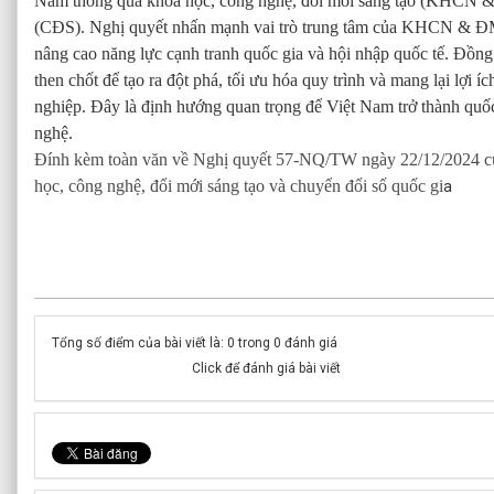
Nam thông qua khoa học, công nghệ, đổi mới sáng tạo (KHCN &
(CĐS). Nghị quyết nhấn mạnh vai trò trung tâm của KHCN & ĐMST
nâng cao năng lực cạnh tranh quốc gia và hội nhập quốc tế. Đồng
then chốt để tạo ra đột phá, tối ưu hóa quy trình và mang lại lợi 
nghiệp. Đây là định hướng quan trọng để Việt Nam trở thành quốc g
nghệ.
Đính kèm toàn văn về Nghị quyết 57-NQ/TW
ngày 22/12/2024 củ
học, công nghệ, đổi mới sáng tạo và chuyển đổi số quốc gi
a
Tổng số điểm của bài viết là: 0 trong 0 đánh giá
Click để đánh giá bài viết