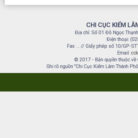
CHI CỤC KIỂM LÂ
Địa chỉ: Số 01 Đỗ Ngọc Thạn
Điện thoại: (0
Fax: ... // Giấy phép số 10/GP
Email:
cck
© 2017 - Bản quyền thuộc về
Ghi rõ nguồn "Chi Cục Kiểm Lâm Thành Phố H