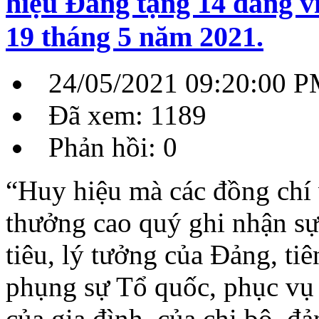
hiệu Đảng tặng 14 đảng v
19 tháng 5 năm 2021.
24/05/2021 09:20:00 
Đã xem: 1189
Phản hồi: 0
“Huy hiệu mà các đồng chí 
thưởng cao quý ghi nhận sự
tiêu, lý tưởng của Đảng, ti
phụng sự Tổ quốc, phục vụ
của gia đình, của chi bộ, đ