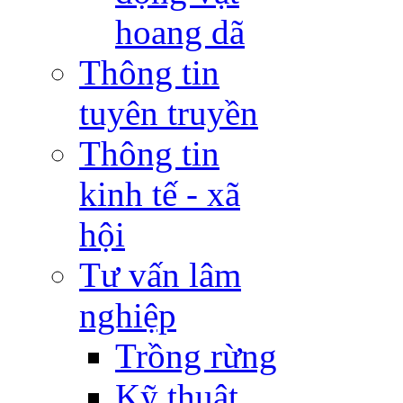
hoang dã
Thông tin
tuyên truyền
Thông tin
kinh tế - xã
hội
Tư vấn lâm
nghiệp
Trồng rừng
Kỹ thuật