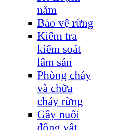
năm
Bảo vệ rừng
Kiểm tra
kiểm soát
lâm sản
Phòng cháy
và chữa
cháy rừng
Gây nuôi
động vật