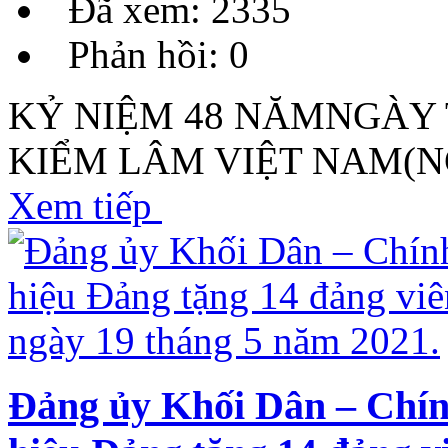
Đã xem: 2335
Phản hồi: 0
KỶ NIỆM 48 NĂMNGÀY
KIỂM LÂM VIỆT NAM(NGÀY
Xem tiếp
Đảng ủy Khối Dân – Chí