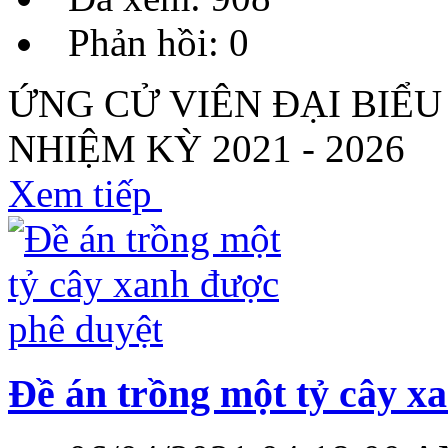
Phản hồi: 0
ỨNG CỬ VIÊN ĐẠI BIỂ
NHIỆM KỲ 2021 - 2026
Xem tiếp
Đề án trồng một tỷ cây x