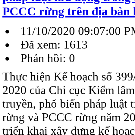
PCCC rừng trên địa bàn 
11/10/2020 09:07:00 
Đã xem: 1613
Phản hồi: 0
Thực hiện Kế hoạch số 39
2020 của Chi cục Kiểm lâm 
truyền, phổ biến pháp luật
rừng và PCCC rừng năm 20
triển khai xây dựng kế ho