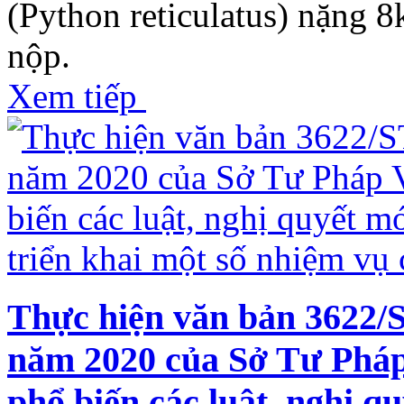
(Python reticulatus) nặng 
nộp.
Xem tiếp
Thực hiện văn bản 3622
năm 2020 của Sở Tư Pháp
phổ biến các luật, nghị q