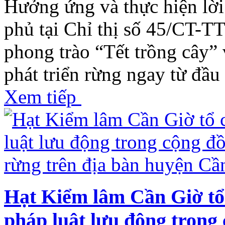
Hưởng ứng và thực hiện lờ
phủ tại Chỉ thị số 45/CT-T
phong trào “Tết trồng cây” 
phát triển rừng ngay từ đầ
Xem tiếp
Hạt Kiểm lâm Cần Giờ tổ 
pháp luật lưu động trong