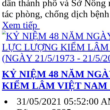
dân thành phố và Sở Nông n
tác phòng, chống dịch bện
Xem tiếp
KỶ NIỆM 48 NĂM NG
KIỂM LÂM VIỆT NAM (NG
31/05/2021 05:52:00 