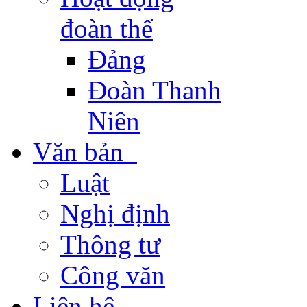
đoàn thể
Đảng
Đoàn Thanh
Niên
Văn bản
Luật
Nghị định
Thông tư
Công văn
Liên hệ