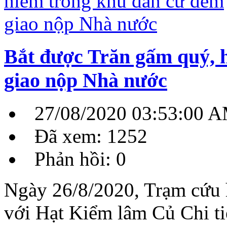
Bắt được Trăn gấm quý, 
giao nộp Nhà nước
27/08/2020 03:53:00 
Đã xem: 1252
Phản hồi: 0
Ngày 26/8/2020, Trạm cứu 
với Hạt Kiểm lâm Củ Chi ti