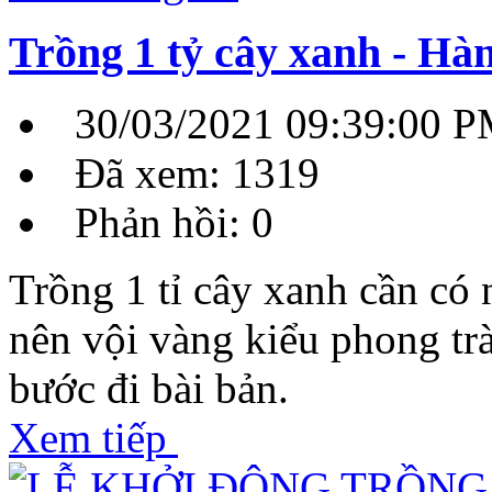
Trồng 1 tỷ cây xanh - Hà
30/03/2021 09:39:00 
Đã xem: 1319
Phản hồi: 0
Trồng 1 tỉ cây xanh cần có
nên vội vàng kiểu phong tr
bước đi bài bản.
Xem tiếp