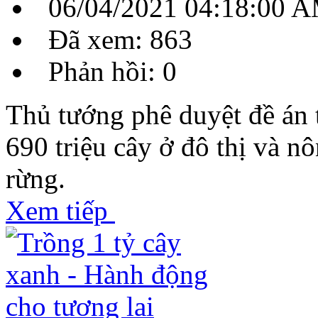
06/04/2021 04:18:00 
Đã xem: 863
Phản hồi: 0
Thủ tướng phê duyệt đề án 
690 triệu cây ở đô thị và nô
rừng.
Xem tiếp