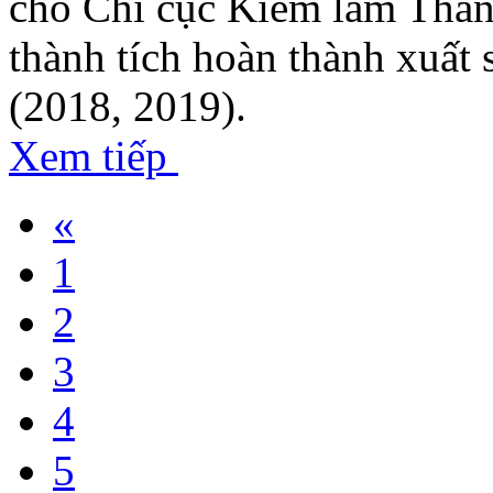
cho Chi cục Kiểm lâm Thàn
thành tích hoàn thành xuất 
(2018, 2019).
Xem tiếp
«
1
2
3
4
5