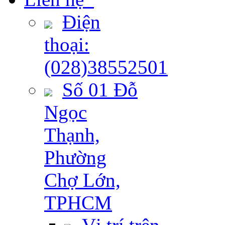
Điện
thoại:
(028)38552501
Số 01 Đỗ
Ngọc
Thạnh,
Phường
Chợ Lớn,
TPHCM