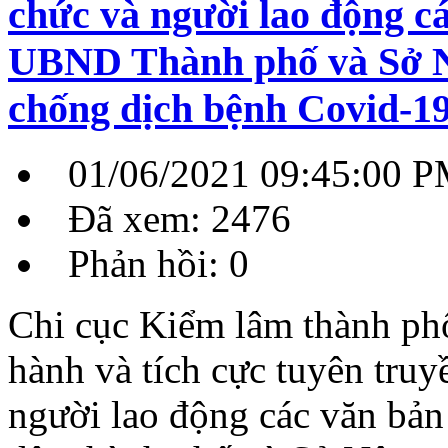
chức và người lao động c
UBND Thành phố và Sở 
chống dịch bệnh Covid-1
01/06/2021 09:45:00 
Đã xem: 2476
Phản hồi: 0
Chi cục Kiểm lâm thành ph
hành và tích cực tuyên truy
người lao động các văn bả