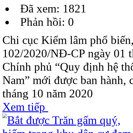
Đã xem: 1821
Phản hồi: 0
Chi cục Kiểm lâm phổ biến,
102/2020/NĐ-CP ngày 01 t
Chính phủ “Quy định hệ th
Nam” mới được ban hành, có
tháng 10 năm 2020
Xem tiếp