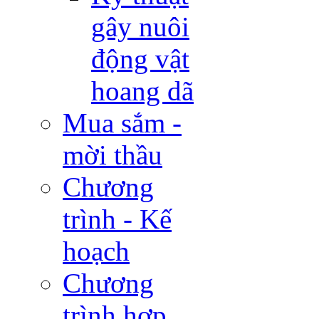
gây nuôi
động vật
hoang dã
Mua sắm -
mời thầu
Chương
trình - Kế
hoạch
Chương
trình hợp