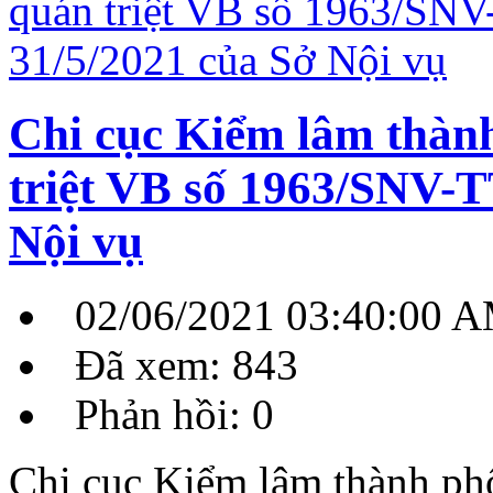
Chi cục Kiểm lâm thàn
triệt VB số 1963/SNV-T
Nội vụ
02/06/2021 03:40:00 
Đã xem: 843
Phản hồi: 0
Chi cục Kiểm lâm thành ph