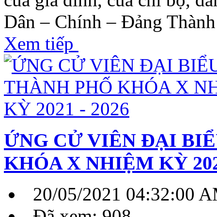
Dân – Chính – Đảng Thành
Xem tiếp
ỨNG CỬ VIÊN ĐẠI BI
KHÓA X NHIỆM KỲ 2021
20/05/2021 04:32:00 
Đã xem: 908