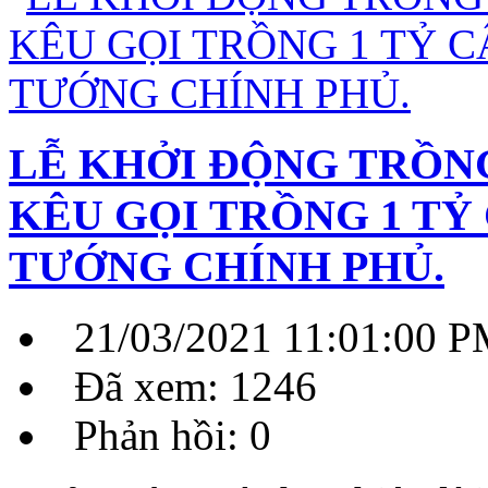
LỄ KHỞI ĐỘNG TRỒN
KÊU GỌI TRỒNG 1 TỶ
TƯỚNG CHÍNH PHỦ.
21/03/2021 11:01:00 
Đã xem: 1246
Phản hồi: 0