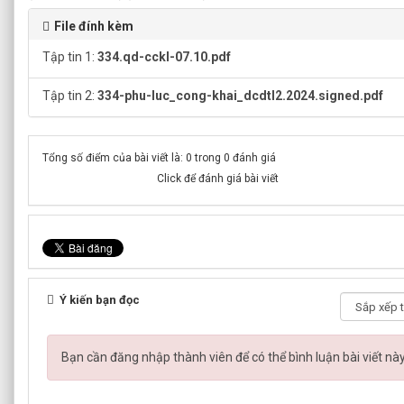
File đính kèm
Tập tin 1:
334.qd-cckl-07.10.pdf
Tập tin 2:
334-phu-luc_cong-khai_dcdtl2.2024.signed.pdf
Tổng số điểm của bài viết là: 0 trong 0 đánh giá
Click để đánh giá bài viết
Ý kiến bạn đọc
Bạn cần đăng nhập thành viên để có thể bình luận bài viết nà