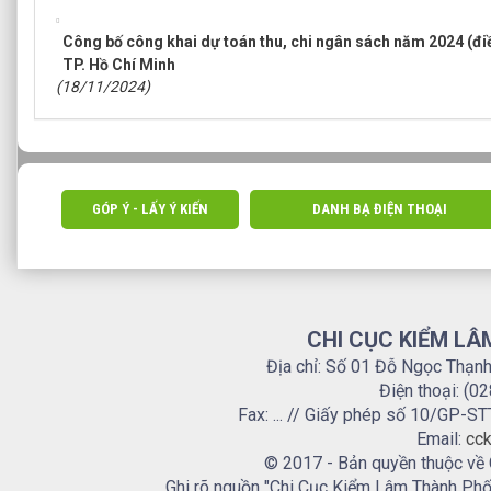
Công bố công khai dự toán thu, chi ngân sách năm 2024 (điề
TP. Hồ Chí Minh
(18/11/2024)
GÓP Ý - LẤY Ý KIẾN
DANH BẠ ĐIỆN THOẠI
CHI CỤC KIỂM LÂ
Địa chỉ: Số 01 Đỗ Ngọc Thạn
Điện thoại: (0
Fax: ... // Giấy phép số 10/GP
Email:
cck
© 2017 - Bản quyền thuộc về
Ghi rõ nguồn "Chi Cục Kiểm Lâm Thành Phố H