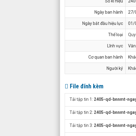
Số kí hiệu
240
Ngày ban hành
27/
Ngày bắt đầu hiệu lực
01/
Thể loại
Quy
Lĩnh vực
Văn
Cơ quan ban hành
Khá
Người ký
Khá
File đính kèm
Tải tập tin 1:
2405-qd-bnnmt-ngay
Tải tập tin 2:
2405-qd-bnnmt-ngay
Tải tập tin 3:
2405-qd-bnnmt-ngay