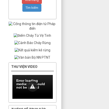
THƯ VIỆN VIDEO
Error loading
media: File could
not be played