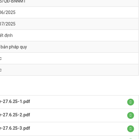
5/QĐ-BNNMT
06/2025
07/2025
ết định
 bản pháp quy
c
c
-27.6.25-1.pdf
-27.6.25-2.pdf
-27.6.25-3.pdf