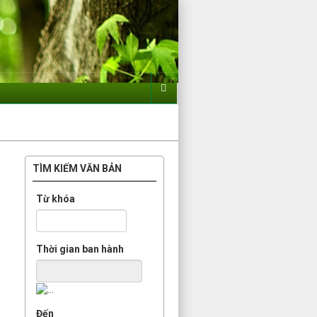
TÌM KIẾM VĂN BẢN
Từ khóa
Thời gian ban hành
Đến