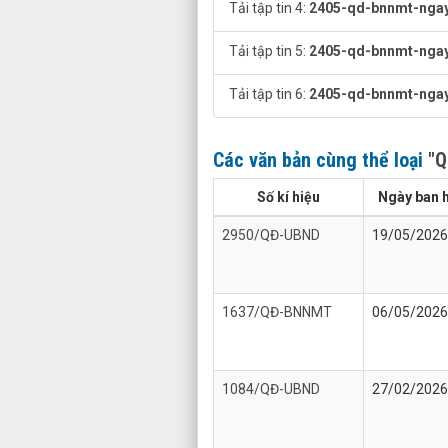
Tải tập tin 4:
2405-qd-bnnmt-ngay
Tải tập tin 5:
2405-qd-bnnmt-ngay
Tải tập tin 6:
2405-qd-bnnmt-ngay
Các văn bản cùng thể loại
"Q
Số kí hiệu
Ngày ban 
2950/QĐ-UBND
19/05/2026
1637/QĐ-BNNMT
06/05/2026
1084/QĐ-UBND
27/02/2026