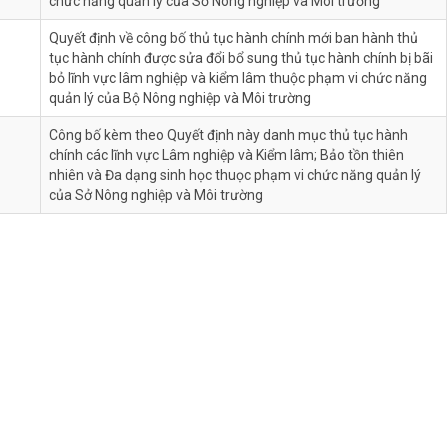
chức năng quản lý của Sở Nông nghiệp và Môi trường
Quyết định về công bố thủ tục hành chính mới ban hành thủ
tục hành chính được sửa đổi bổ sung thủ tục hành chính bị bãi
bỏ lĩnh vực lâm nghiệp và kiểm lâm thuộc phạm vi chức năng
quản lý của Bộ Nông nghiệp và Môi trường
Công bố kèm theo Quyết định này danh mục thủ tục hành
chính các lĩnh vực Lâm nghiệp và Kiểm lâm; Bảo tồn thiên
nhiên và Đa dạng sinh học thuọc phạm vi chức năng quản lý
của Sở Nông nghiệp và Môi trường