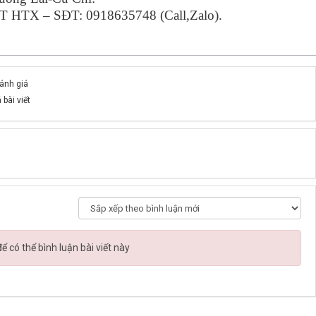
T HTX – SĐT: 0918635748 (Call,Zalo).
đánh giá
 bài viết
 có thể bình luận bài viết này