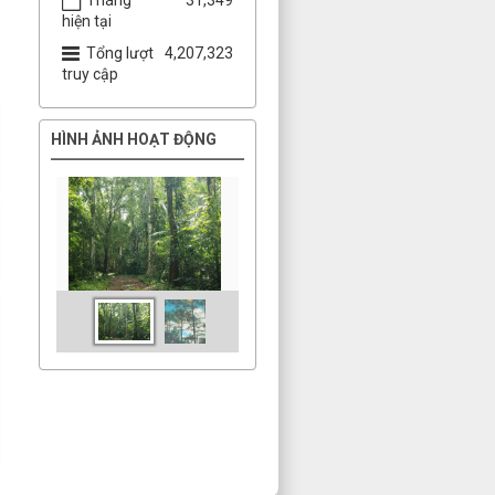
hiện tại
Tổng lượt
4,207,323
truy cập
HÌNH ẢNH HOẠT ĐỘNG