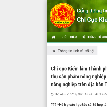
Cổng thông ti
Chi Cục Ki
GIỚI THIỆU
HỆ THỐNG TỔ CH
Thông tin kinh tế - xã hội
Chi cục Kiểm lâm Thành phố
thụ sản phẩm nông nghiệp c
nông nghiệp trên địa bàn 
Thứ năm - 15/07/2021 16:49
3.265
??? *Hỗ trợ các hợp tác xã, tổ hợp t