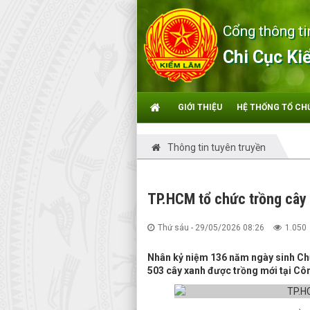
Cổng thông ti
Chi Cục Ki
GIỚI THIỆU
HỆ THỐNG TỔ CH
Thông tin tuyên truyền
TP.HCM tổ chức trồng cây
Thứ sáu - 29/05/2026 08:26
1.050
Nhân kỷ niệm 136 năm ngày sinh Chủ
503 cây xanh được trồng mới tại Côn