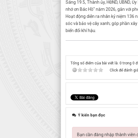
Sáng 19.5, Thành ủy, HĐND, UBND, Ủy 
nhớ ơn Bác Hồ" năm 2026, gắn với ph
Hoạt động diễn ra nhân kỷ niệm 136 n
sóc và bảo vệ cây xanh; góp phần xây
biến đổi khí hậu.
Tổng số điểm của bài viết là: 0 trong 0 
Click để đánh giá
Ý kiến bạn đọc
Bạn cần đăng nhập thành viên để