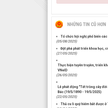
NHỮNG TIN CŨ HƠN
Tổ chức hội nghị phổ biến cá
(05/08/2025)
Đột phá phát triển khoa học, 
(27/05/2025)
Thực hiện tuyên truyền, triển kh
VNeID
(26/05/2025)
Lễ phát động "Tết trồng cây đờ
Bác (19/5/1890 - 19/5/2025)
(22/05/2025)
Thả cu li quý hiếm bắt được ở