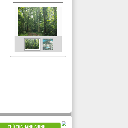
THỦ TỤC HÀNH CHÍNH