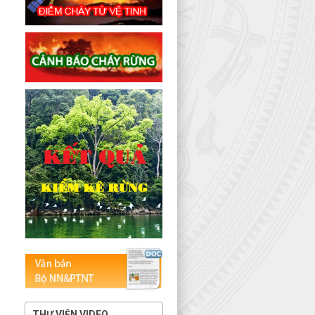
THƯ VIỆN VIDEO