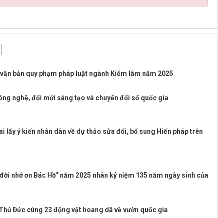
c văn bản quy phạm pháp luật ngành Kiểm lâm năm 2025
công nghệ, đổi mới sáng tạo và chuyển đổi số quốc gia
ai lấy ý kiến nhân dân về dự thảo sửa đổi, bổ sung Hiến pháp trên
i đời nhớ ơn Bác Hồ" năm 2025 nhân kỷ niệm 135 năm ngày sinh của
 Thủ Đức cùng 23 động vật hoang dã về vườn quốc gia