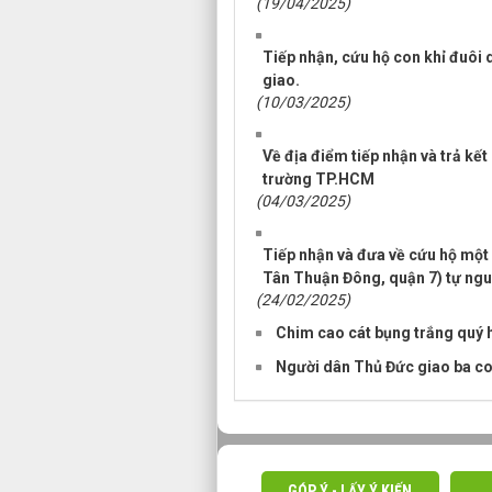
(19/04/2025)
Tiếp nhận, cứu hộ con khỉ đuôi 
giao.
(10/03/2025)
Về địa điểm tiếp nhận và trả kết
trường TP.HCM
(04/03/2025)
Tiếp nhận và đưa về cứu hộ một
Tân Thuận Đông, quận 7) tự ngu
(24/02/2025)
Chim cao cát bụng trắng quý 
Người dân Thủ Đức giao ba co
GÓP Ý - LẤY Ý KIẾN