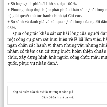
+ Số lượng: 11 phiếu/11 hồ sơ, đạt 100 %
+ Phương pháp thực hiện: phát phiếu khảo sát sự hài lòng 
hệ giải quyết thủ tục hành chính tại Chi cục.
+ So sánh và đánh giá về kết quả sự hài lòng của người dâ
98%.
Qua công tác khảo sát sự hài lòng của người dân
một công cụ giám sát hữu hiệu về lề lối làm việc, 
ngăn chặn các hành vi tham nhũng vặt, nhũng nhi
nhằm có thêm căn cứ từng bước hoàn thiện chuẩn
chức, xây dựng hình ảnh người công chức mẫu mực,
quốc, phục vụ nhân dân./.
Tổng số điểm của bài viết là: 0 trong 0 đánh giá
Click để đánh giá bài viết