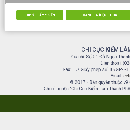
GÓP Ý - LẤY Ý KIẾN
DANH BẠ ĐIỆN THOẠI
CHI CỤC KIỂM LÂ
Địa chỉ: Số 01 Đỗ Ngọc Thạn
Điện thoại: (0
Fax: ... // Giấy phép số 10/GP
Email:
cck
© 2017 - Bản quyền thuộc về
Ghi rõ nguồn "Chi Cục Kiểm Lâm Thành Phố H