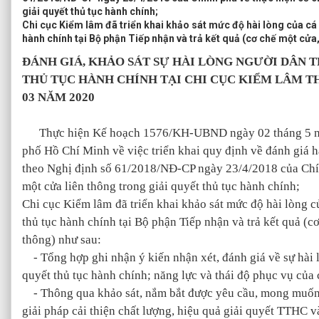
giải quyết thủ tục hành chính;
Chi cục Kiểm lâm đã triển khai khảo sát mức độ hài lòng của cá 
hành chính tại Bộ phận Tiếp nhận và trả kết quả (cơ chế một cửa
ĐÁNH GIÁ, KHẢO SÁT SỰ HÀI LÒNG NGƯỜI DÂN 
THỦ TỤC HÀNH CHÍNH TẠI CHI CỤC KIỂM LÂM 
03 NĂM 2020
Thực hiện Kế hoạch 1576/KH-UBND ngày 02 tháng 5 nă
phố Hồ Chí Minh về việc triển khai quy định về đánh giá h
theo Nghị định số 61/2018/NĐ-CP ngày 23/4/2018 của Chín
một cửa liên thông trong giải quyết thủ tục hành chính;
Chi cục Kiểm lâm
đã triển khai khảo sát mức độ hài lòng c
thủ tục hành chính tại Bộ phận Tiếp nhận và trả kết quả (c
thông) như sau:
- Tổng hợp ghi nhận ý kiến nhận xét, đánh giá về sự hài l
quyết thủ tục hành chính; năng lực và thái độ phục vụ của
- Thông qua khảo sát, nắm bắt được yêu cầu, mong muốn 
giải pháp cải thiện chất lượng, hiệu quả giải quyết TTHC v