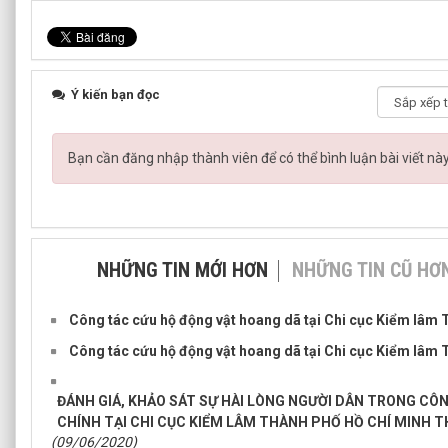
Ý kiến bạn đọc
Bạn cần đăng nhập thành viên để có thể bình luận bài viết nà
NHỮNG TIN MỚI HƠN
NHỮNG TIN CŨ HƠ
Công tác cứu hộ động vật hoang dã tại Chi cục Kiểm lâm T
Công tác cứu hộ động vật hoang dã tại Chi cục Kiểm lâm T
ĐÁNH GIÁ, KHẢO SÁT SỰ HÀI LÒNG NGƯỜI DÂN TRONG CÔ
CHÍNH TẠI CHI CỤC KIỂM LÂM THÀNH PHỐ HỒ CHÍ MINH T
(09/06/2020)