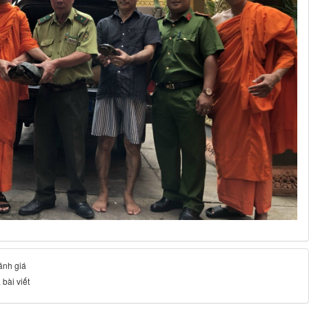
đánh giá
 bài viết