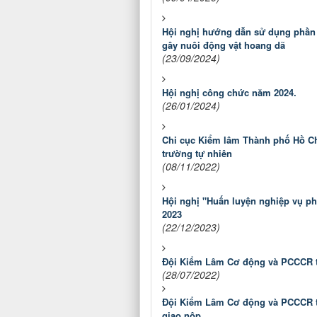
Hội nghị hướng dẫn sử dụng phần 
gây nuôi động vật hoang dã
(23/09/2024)
Hội nghị công chức năm 2024.
(26/01/2024)
Chi cục Kiểm lâm Thành phố Hồ Ch
trường tự nhiên
(08/11/2022)
Hội nghị "Huấn luyện nghiệp vụ ph
2023
(22/12/2023)
Đội Kiểm Lâm Cơ động và PCCCR t
(28/07/2022)
Đội Kiểm Lâm Cơ động và PCCCR t
giao nộp