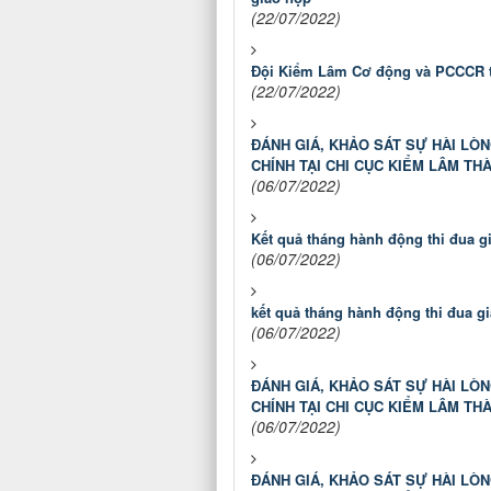
(22/07/2022)
Đội Kiểm Lâm Cơ động và PCCCR ti
(22/07/2022)
ĐÁNH GIÁ, KHẢO SÁT SỰ HÀI LÒ
CHÍNH TẠI CHI CỤC KIỂM LÂM TH
(06/07/2022)
Kết quả tháng hành động thi đua gi
(06/07/2022)
kết quả tháng hành động thi đua gi
(06/07/2022)
ĐÁNH GIÁ, KHẢO SÁT SỰ HÀI LÒ
CHÍNH TẠI CHI CỤC KIỂM LÂM TH
(06/07/2022)
ĐÁNH GIÁ, KHẢO SÁT SỰ HÀI LÒ