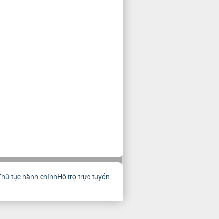
Thủ tục hành chính
Hỗ trợ trực tuyến