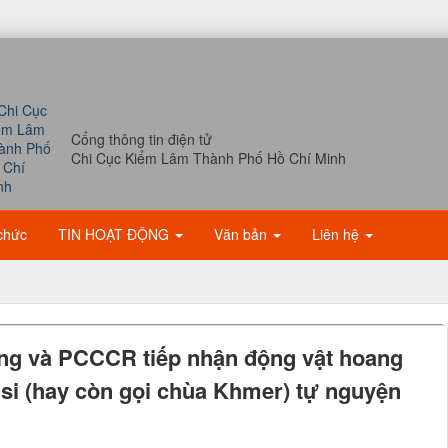
Cổng thông tin điện tử
Chi Cục Kiểm Lâm Thành Phố Hồ Chí Minh
chức
TIN HOẠT ĐỘNG
Văn bản
Liên hệ
g và PCCCR tiếp nhận động vật hoang
si (hay còn gọi chùa Khmer) tự nguyện