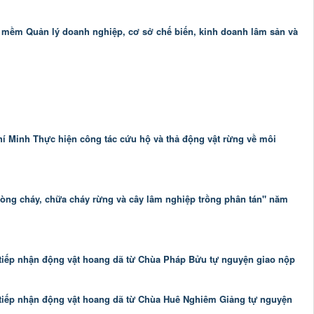
mềm Quản lý doanh nghiệp, cơ sở chế biến, kinh doanh lâm sản và
í Minh Thực hiện công tác cứu hộ và thả động vật rừng về môi
òng cháy, chữa cháy rừng và cây lâm nghiệp trồng phân tán" năm
iếp nhận động vật hoang dã từ Chùa Pháp Bửu tự nguyện giao nộp
iếp nhận động vật hoang dã từ Chùa Huê Nghiêm Giảng tự nguyện