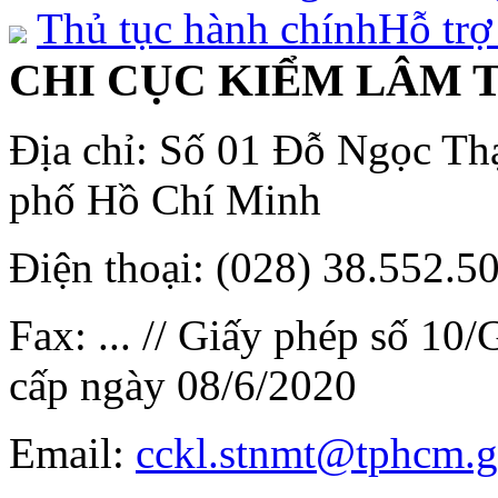
Thủ tục hành chính
Hỗ trợ
CHI CỤC KIỂM LÂM 
Địa chỉ: Số 01 Đỗ Ngọc T
phố Hồ Chí Minh
Điện thoại: (028) 38.552.5
Fax: ... // Giấy phép số
cấp ngày 08/6/2020
Email:
cckl.stnmt@tphcm.g