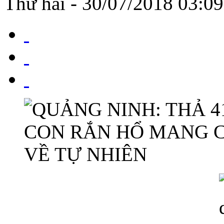
Thứ hai - 30/07/2018 03:09