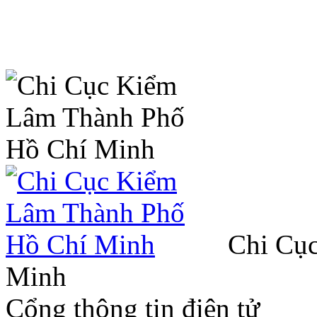
Chi Cụ
Minh
Cổng thông tin điện tử