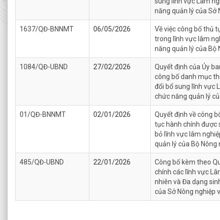
sung lĩnh vực Lâm ng
năng quản lý của Sở 
1637/QĐ-BNNMT
06/05/2026
Về việc công bố thủ 
trong lĩnh vực lâm n
năng quản lý của Bộ 
1084/QĐ-UBND
27/02/2026
Quyết định của Ủy ba
công bố danh mục th
đổi bổ sung lĩnh vực
chức năng quản lý củ
01/QĐ-BNNMT
02/01/2026
Quyết định về công b
tục hành chính được s
bỏ lĩnh vực lâm nghi
quản lý của Bộ Nông 
485/QĐ-UBND
22/01/2026
Công bố kèm theo Qu
chính các lĩnh vực L
nhiên và Đa dạng sin
của Sở Nông nghiệp 