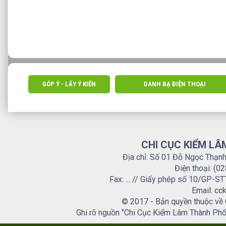
GÓP Ý - LẤY Ý KIẾN
DANH BẠ ĐIỆN THOẠI
CHI CỤC KIỂM LÂ
Địa chỉ: Số 01 Đỗ Ngọc Thạn
Điện thoại: (0
Fax: ... // Giấy phép số 10/GP
Email:
cck
© 2017 - Bản quyền thuộc về
Ghi rõ nguồn "Chi Cục Kiểm Lâm Thành Phố H