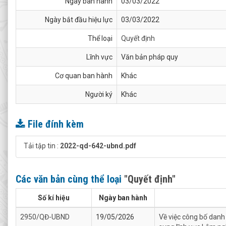
Ngày ban hành
03/03/2022
Ngày bắt đầu hiệu lực
03/03/2022
Thể loại
Quyết định
Lĩnh vực
Văn bản pháp quy
Cơ quan ban hành
Khác
Người ký
Khác
File đính kèm
Tải tập tin :
2022-qd-642-ubnd.pdf
Các văn bản cùng thể loại
"Quyết định"
Số kí hiệu
Ngày ban hành
2950/QĐ-UBND
19/05/2026
Về việc công bố danh