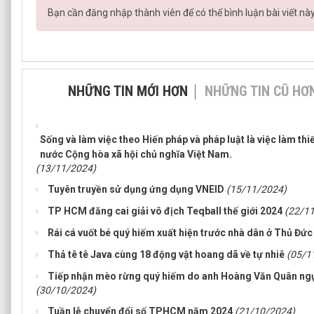
Bạn cần đăng nhập thành viên để có thể bình luận bài viết nà
NHỮNG TIN MỚI HƠN
NHỮNG TIN CŨ HƠ
Sống và làm việc theo Hiến pháp và pháp luật là việc làm th
nước Cộng hòa xã hội chủ nghĩa Việt Nam.
(13/11/2024)
Tuyên truyền sử dụng ứng dụng VNEID
(15/11/2024)
TP HCM đăng cai giải vô địch Teqball thế giới 2024
(22/1
Rái cá vuốt bé quý hiếm xuất hiện trước nhà dân ở Thủ Đức
Thả tê tê Java cùng 18 động vật hoang dã về tự nhiê
(05/1
Tiếp nhận mèo rừng quý hiếm do anh Hoàng Văn Quân ngụ
(30/10/2024)
Tuần lễ chuyển đổi số TPHCM năm 2024
(21/10/2024)