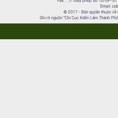
Fax: ... // Giấy phép số 10/GP
Email:
cck
© 2017 - Bản quyền thuộc về
Ghi rõ nguồn "Chi Cục Kiểm Lâm Thành Phố H