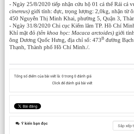
- Ngày 25/8/2020 tiếp nhận cứu hộ
01 cá thể Rái cá 
cinereus
)
giới tính: đực, trọng lượng: 2,0kg, nhận từ 
450 Nguyễn Thị Minh Khai, phường 5, Quận 3, Thà
- Ngày 31/8/2020 Chi cục Kiểm lâm
TP. Hồ Chí Mi
Khỉ mặt đỏ
(tên khoa học:
Macaca arctoides
)
giới tín
B
ông
Dương Quốc Hưng, địa chỉ số: 473
đường Bạch 
Thạnh, Thành phố Hồ Chí Minh.
/.
Tổng số điểm của bài viết là: 0 trong 0 đánh giá
Click để đánh giá bài viết
Ý kiến bạn đọc