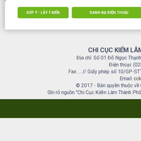
GÓP Ý - LẤY Ý KIẾN
DANH BẠ ĐIỆN THOẠI
CHI CỤC KIỂM LÂ
Địa chỉ: Số 01 Đỗ Ngọc Thạn
Điện thoại: (0
Fax: ... // Giấy phép số 10/GP
Email:
cck
© 2017 - Bản quyền thuộc về
Ghi rõ nguồn "Chi Cục Kiểm Lâm Thành Phố H