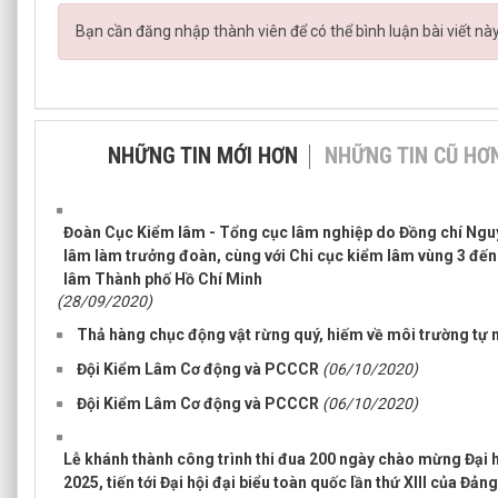
Bạn cần đăng nhập thành viên để có thể bình luận bài viết nà
NHỮNG TIN MỚI HƠN
NHỮNG TIN CŨ HƠ
Đoàn Cục Kiểm lâm - Tổng cục lâm nghiệp do Đồng chí Ngu
lâm làm trưởng đoàn, cùng với Chi cục kiểm lâm vùng 3 đến 
lâm Thành phố Hồ Chí Minh
(28/09/2020)
Thả hàng chục động vật rừng quý, hiếm về môi trường tự 
Đội Kiểm Lâm Cơ động và PCCCR
(06/10/2020)
Đội Kiểm Lâm Cơ động và PCCCR
(06/10/2020)
Lễ khánh thành công trình thi đua 200 ngày chào mừng Đại 
2025, tiến tới Đại hội đại biểu toàn quốc lần thứ XIII của Đảng