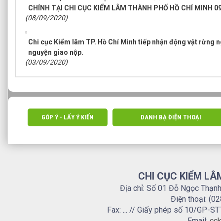
CHÍNH TẠI CHI CỤC KIỂM LÂM THÀNH PHỐ HỒ CHÍ MINH 0
(08/09/2020)
Chi cục Kiểm lâm TP. Hồ Chí Minh tiếp nhận động vật rừng n
nguyện giao nộp.
(03/09/2020)
GÓP Ý - LẤY Ý KIẾN
DANH BẠ ĐIỆN THOẠI
CHI CỤC KIỂM LÂ
Địa chỉ: Số 01 Đỗ Ngọc Thạn
Điện thoại: (0
Fax: ... // Giấy phép số 10/GP
Email:
cck