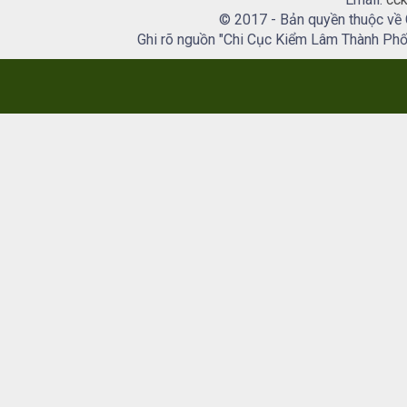
© 2017 - Bản quyền thuộc về
Ghi rõ nguồn "Chi Cục Kiểm Lâm Thành Phố H