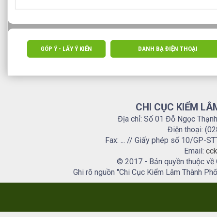
GÓP Ý - LẤY Ý KIẾN
DANH BẠ ĐIỆN THOẠI
CHI CỤC KIỂM LÂ
Địa chỉ: Số 01 Đỗ Ngọc Thạn
Điện thoại: (0
Fax: ... // Giấy phép số 10/GP
Email:
cck
© 2017 - Bản quyền thuộc về
Ghi rõ nguồn "Chi Cục Kiểm Lâm Thành Phố H