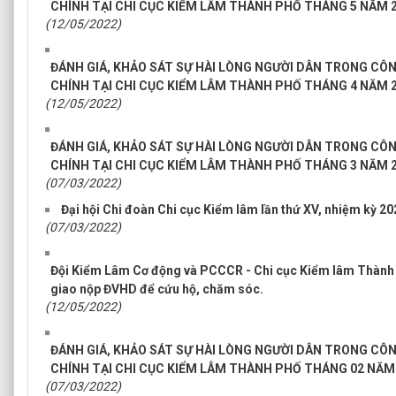
CHÍNH TẠI CHI CỤC KIỂM LÂM THÀNH PHỐ THÁNG 5 NĂM 
(12/05/2022)
ĐÁNH GIÁ, KHẢO SÁT SỰ HÀI LÒNG NGƯỜI DÂN TRONG CÔ
CHÍNH TẠI CHI CỤC KIỂM LÂM THÀNH PHỐ THÁNG 4 NĂM 
(12/05/2022)
ĐÁNH GIÁ, KHẢO SÁT SỰ HÀI LÒNG NGƯỜI DÂN TRONG CÔ
CHÍNH TẠI CHI CỤC KIỂM LÂM THÀNH PHỐ THÁNG 3 NĂM 
(07/03/2022)
Đại hội Chi đoàn Chi cục Kiểm lâm lần thứ XV, nhiệm kỳ 20
(07/03/2022)
Đội Kiểm Lâm Cơ động và PCCCR - Chi cục Kiểm lâm Thành 
giao nộp ĐVHD để cứu hộ, chăm sóc.
(12/05/2022)
ĐÁNH GIÁ, KHẢO SÁT SỰ HÀI LÒNG NGƯỜI DÂN TRONG CÔ
CHÍNH TẠI CHI CỤC KIỂM LÂM THÀNH PHỐ THÁNG 02 NĂM
(07/03/2022)