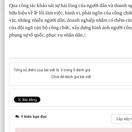
Qua công tác khảo sát sự hài lòng của người dân và doanh n
hữu hiệu về lề lối làm việc, hành vi, phát ngôn của công ch
vặt, nhũng nhiễu người dân, doanh nghiệp nhằm có thêm că
của đội ngũ cán bộ công chức, xây dựng hình ảnh người côn
phụng sự tổ quốc, phục vụ nhân dân./.
Tổng số điểm của bài viết là: 0 trong 0 đánh giá
Click để đánh giá bài viết
Ý kiến bạn đọc