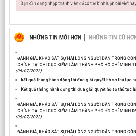
Bạn cần đăng nhập thành viên để có thể bình luận bài viết nà
NHỮNG TIN MỚI HƠN
NHỮNG TIN CŨ HƠ
ĐÁNH GIÁ, KHẢO SÁT SỰ HÀI LÒNG NGƯỜI DÂN TRONG CÔ
CHÍNH TẠI CHI CỤC KIỂM LÂM THÀNH PHỐ HỒ CHÍ MINH T
(06/07/2022)
kết quả tháng hành động thi đua giải quyết hồ sơ thủ tục 
Kết quả tháng hành động thi đua giải quyết hồ sơ thủ tục 
ĐÁNH GIÁ, KHẢO SÁT SỰ HÀI LÒNG NGƯỜI DÂN TRONG CÔ
CHÍNH TẠI CHI CỤC KIỂM LÂM THÀNH PHỐ HỒ CHÍ MINH 0
(06/07/2022)
ĐÁNH GIÁ, KHẢO SÁT SỰ HÀI LÒNG NGƯỜI DÂN TRONG CÔ