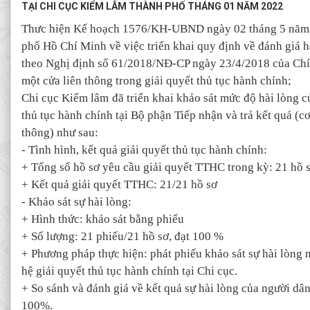
TẠI CHI CỤC KIỂM LÂM THÀNH PHỐ THÁNG 01 NĂM 2022
Thưc hiện Kế hoạch 1576/KH-UBND ngày 02 tháng 5 năm 
phố Hồ Chí Minh về việc triển khai quy định về đánh giá h
theo Nghị định số 61/2018/NĐ-CP ngày 23/4/2018 của Chín
một cửa liên thông trong giải quyết thủ tục hành chính;
Chi cục Kiểm lâm
đã triển khai khảo sát mức độ hài lòng c
thủ tục hành chính tại Bộ phận Tiếp nhận và trả kết quả (c
thông) như sau:
- Tình hình, kết quả giải quyết thủ tục hành chính:
+ Tổng số hồ sơ yêu cầu giải quyết TTHC trong kỳ: 21 hồ 
+ Kết quả giải quyết TTHC: 21/21 hồ sơ
- Khảo sát sự hài lòng:
+ Hình thức: khảo sát bằng phiếu
+ Số lượng: 21 phiếu/21 hồ sơ, đạt 100 %
+ Phương pháp thực hiện: phát phiếu khảo sát sự hài lòng 
hệ giải quyết thủ tục hành chính tại Chi cục.
+ So sánh và đánh giá về kết quả sự hài lòng của người dâ
100%.