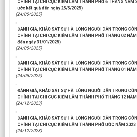
CHÍNH TẠI CHI CỤC KIỂM LÂM THÀNH PHỐ 6 THÁNG NĂM 2025
ước kết quả đến ngày 25/5/2025)
(24/05/2025)
ĐÁNH GIÁ, KHẢO SÁT SỰ HÀI LÒNG NGƯỜI DÂN TRONG CÔ
CHÍNH TẠI CHI CỤC KIỂM LÂM THÀNH PHỐ THÁNG 02 NĂM 202
đến ngày 31/01/2025)
(24/05/2025)
ĐÁNH GIÁ, KHẢO SÁT SỰ HÀI LÒNG NGƯỜI DÂN TRONG CÔ
CHÍNH TẠI CHI CỤC KIỂM LÂM THÀNH PHỐ THÁNG 01 NĂM
(24/05/2025)
ĐÁNH GIÁ, KHẢO SÁT SỰ HÀI LÒNG NGƯỜI DÂN TRONG CÔ
CHÍNH TẠI CHI CỤC KIỂM LÂM THÀNH PHỐ THÁNG 12 NĂM
(24/12/2023)
ĐÁNH GIÁ, KHẢO SÁT SỰ HÀI LÒNG NGƯỜI DÂN TRONG CÔ
CHÍNH TẠI CHI CỤC KIỂM LÂM THÀNH PHỐ ƯỚC NĂM 2023
(24/12/2023)