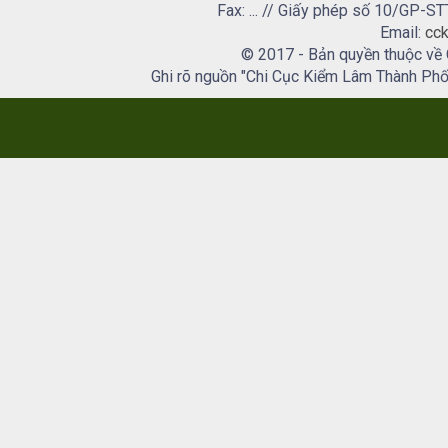
Fax: ... // Giấy phép số 10/GP
Email:
cck
© 2017 - Bản quyền thuộc về
Ghi rõ nguồn "Chi Cục Kiểm Lâm Thành Phố H