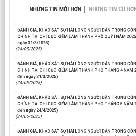
NHỮNG TIN MỚI HƠN
NHỮNG TIN CŨ HƠ
ĐÁNH GIÁ, KHẢO SÁT SỰ HÀI LÒNG NGƯỜI DÂN TRONG CÔ
CHÍNH TẠI CHI CỤC KIỂM LÂM THÀNH PHỐ QUÝ I NĂM 2025 (S
ngày 31/3/2025)
(24/05/2025)
ĐÁNH GIÁ, KHẢO SÁT SỰ HÀI LÒNG NGƯỜI DÂN TRONG CÔ
CHÍNH TẠI CHI CỤC KIỂM LÂM THÀNH PHỐ THÁNG 4 NĂM 2025
đến ngày 31/3/2025)
(24/05/2025)
ĐÁNH GIÁ, KHẢO SÁT SỰ HÀI LÒNG NGƯỜI DÂN TRONG CÔ
CHÍNH TẠI CHI CỤC KIỂM LÂM THÀNH PHỐ THÁNG 5 NĂM 2025
đến ngày 24/4/2025)
(24/05/2025)
ĐÁNH GIÁ, KHẢO SÁT SỰ HÀI LÒNG NGƯỜI DÂN TRONG CÔ