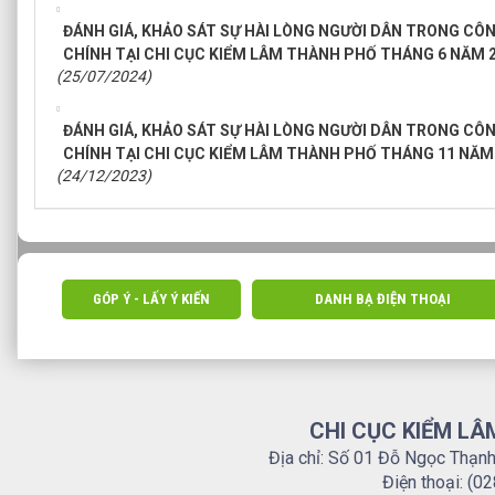
ĐÁNH GIÁ, KHẢO SÁT SỰ HÀI LÒNG NGƯỜI DÂN TRONG CÔ
CHÍNH TẠI CHI CỤC KIỂM LÂM THÀNH PHỐ THÁNG 6 NĂM 
(25/07/2024)
ĐÁNH GIÁ, KHẢO SÁT SỰ HÀI LÒNG NGƯỜI DÂN TRONG CÔ
CHÍNH TẠI CHI CỤC KIỂM LÂM THÀNH PHỐ THÁNG 11 NĂM
(24/12/2023)
GÓP Ý - LẤY Ý KIẾN
DANH BẠ ĐIỆN THOẠI
CHI CỤC KIỂM LÂ
Địa chỉ: Số 01 Đỗ Ngọc Thạn
Điện thoại: (0