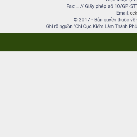
Fax: ... // Giấy phép số 10/GP
Email:
cck
© 2017 - Bản quyền thuộc về
Ghi rõ nguồn "Chi Cục Kiểm Lâm Thành Phố H