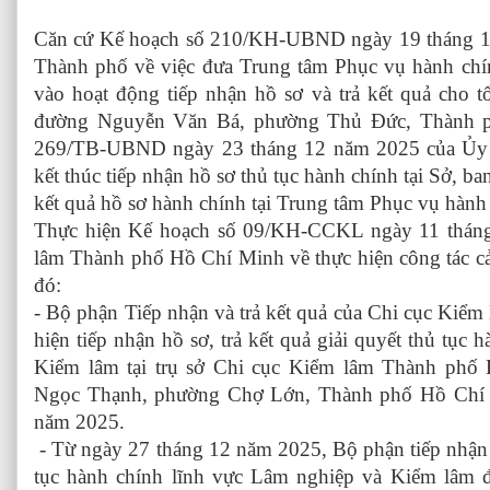
Căn cứ Kế hoạch số 210/KH-UBND ngày 19 tháng 1
Thành phố về việc đưa Trung tâm Phục vụ hành ch
vào hoạt động tiếp nhận hồ sơ và trả kết quả cho t
đường Nguyễn Văn Bá, phường Thủ Đức, Thành 
269/TB-UBND ngày 23 tháng 12 năm 2025 của Ủy 
kết thúc tiếp nhận hồ sơ thủ tục hành chính tại Sở, ba
kết quả hồ sơ hành chính tại Trung tâm Phục vụ hàn
Thực hiện Kế hoạch số 09/KH-CCKL ngày 11 thán
lâm Thành phố Hồ Chí Minh về thực hiện công tác cả
đó:
- Bộ phận Tiếp nhận và trả kết quả của Chi cục Kiể
hiện tiếp nhận hồ sơ, trả kết quả giải quyết thủ tục
Kiểm lâm tại trụ sở Chi cục Kiểm lâm Thành phố 
Ngọc Thạnh, phường Chợ Lớn, Thành phố Hồ Chí M
năm 2025.
- Từ ngày 27 tháng 12 năm 2025, Bộ phận tiếp nhận h
tục hành chính lĩnh vực Lâm nghiệp và Kiểm lâm đ