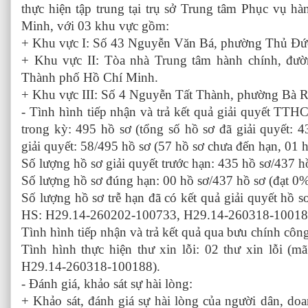
thực hiện tập trung tại trụ sở Trung tâm Phục vụ 
Minh, với 03 khu vực gồm:
+ Khu vực I: Số 43 Nguyễn Văn Bá, phường Thủ Đứ
+ Khu vực II: Tòa nhà Trung tâm hành chính, đư
Thành phố Hồ Chí Minh.
+ Khu vực III: Số 4 Nguyễn Tất Thành, phường Bà 
- Tình hình tiếp nhận và trả kết quả giải quyết TTH
trong kỳ: 495 hồ sơ (tổng số hồ sơ đã giải quyết: 
giải quyết: 58/495 hồ sơ (57 hồ sơ chưa đến hạn, 01 h
Số lượng hồ sơ giải quyết trước hạn: 435 hồ sơ/437 h
Số lượng hồ sơ đúng hạn: 00 hồ sơ/437 hồ sơ (đạt 0%
Số lượng hồ sơ trễ hạn đã có kết quả giải quyết hồ 
HS: H29.14-260202-100733, H29.14-260318-10018
Tình hình tiếp nhận và trả kết quả qua bưu chính công 
Tình hình thực hiện thư xin lỗi: 02 thư xin lỗi 
H29.14-260318-100188).
- Đánh giá, khảo sát sự hài lòng:
+ Khảo sát, đánh giá sự hài lòng của người dân, do