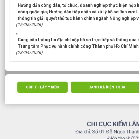
Hướng dẫn công dân, tổ chức, doanh nghiệp thực hiện nộp h
công quốc gia; Hướng dẫn tiếp nhận và xử lý hồ sơ lĩnh vực
thông tin giải quyết thủ tục hành chính ngành Nông nghiệp 
(15/05/2026)
Cung cấp thông tin địa chỉ nộp hồ sơ trực tiếp và thông qua d
Trung tâm Phục vụ hành chính công Thành phố Hồ Chí Minh
(23/04/2026)
GÓP Ý - LẤY Ý KIẾN
DANH BẠ ĐIỆN THOẠI
CHI CỤC KIỂM LÂ
Địa chỉ: Số 01 Đỗ Ngọc Thạn
Điện thoại: (0