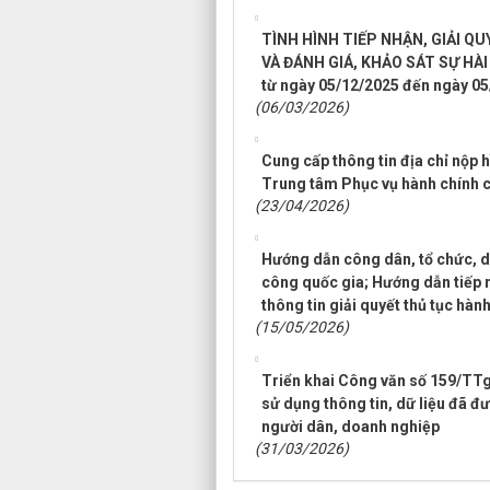
TÌNH HÌNH TIẾP NHẬN, GIẢI Q
VÀ ĐÁNH GIÁ, KHẢO SÁT SỰ HÀI
từ ngày 05/12/2025 đến ngày 05
(06/03/2026)
Cung cấp thông tin địa chỉ nộp h
Trung tâm Phục vụ hành chính 
(23/04/2026)
Hướng dẫn công dân, tổ chức, d
công quốc gia; Hướng dẫn tiếp n
thông tin giải quyết thủ tục hà
(15/05/2026)
Triển khai Công văn số 159/TTg
sử dụng thông tin, dữ liệu đã đư
người dân, doanh nghiệp
(31/03/2026)