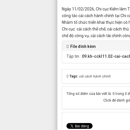
Ngày 11/02/2026, Chi cục Kiểm lâm T
công tác cải cách hành chính tại Chi
Nhằm tổ chức triển khai thực hiện có 
Chi cục: cải cách thể chế; cải cách th
chế độ công vụ; cải cách tài chính côn
File đính kèm
Tập tin :
09.kh-cckl11.02-cai-cac
Tags:
cải cách hành chính
Tổng số điểm của bài viết là: 0 trong 0 
Click để đánh giá