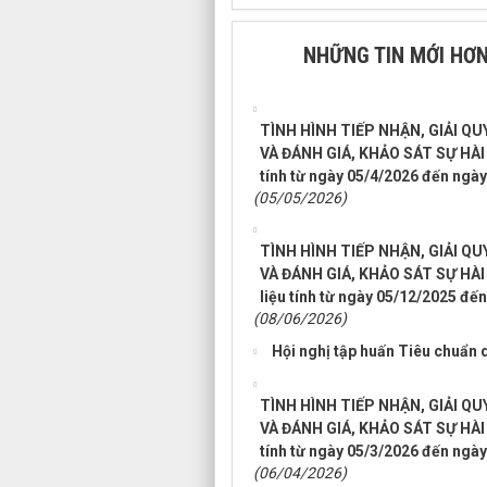
NHỮNG TIN MỚI HƠ
TÌNH HÌNH TIẾP NHẬN, GIẢI Q
VÀ ĐÁNH GIÁ, KHẢO SÁT SỰ HÀ
tính từ ngày 05/4/2026 đến ngày
(05/05/2026)
TÌNH HÌNH TIẾP NHẬN, GIẢI Q
VÀ ĐÁNH GIÁ, KHẢO SÁT SỰ HÀ
liệu tính từ ngày 05/12/2025 đế
(08/06/2026)
Hội nghị tập huấn Tiêu chuẩn
TÌNH HÌNH TIẾP NHẬN, GIẢI Q
VÀ ĐÁNH GIÁ, KHẢO SÁT SỰ HÀ
tính từ ngày 05/3/2026 đến ngày
(06/04/2026)