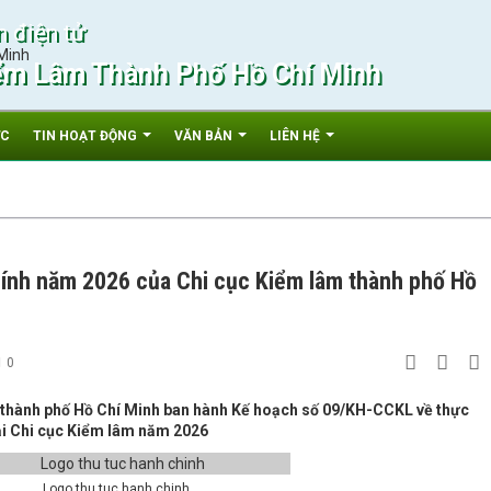
n điện tử
ểm Lâm Thành Phố Hồ Chí Minh
ỨC
TIN HOẠT ĐỘNG
VĂN BẢN
LIÊN HỆ
hính năm 2026 của Chi cục Kiểm lâm thành phố Hồ
0
 thành phố Hồ Chí Minh ban hành Kế hoạch số 09/KH-CCKL về thực
tại Chi cục Kiểm lâm năm 2026
Logo thu tuc hanh chinh