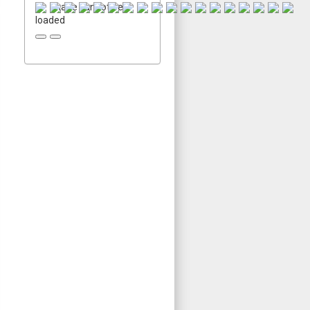
Image cannot be
loaded