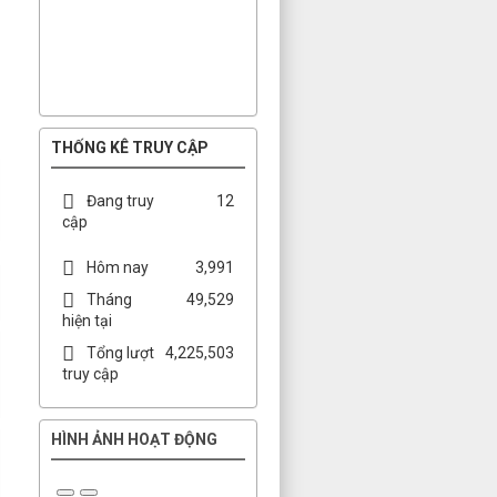
THỐNG KÊ TRUY CẬP
Đang truy
12
cập
Hôm nay
3,991
Tháng
49,529
hiện tại
Tổng lượt
4,225,503
truy cập
HÌNH ẢNH HOẠT ĐỘNG