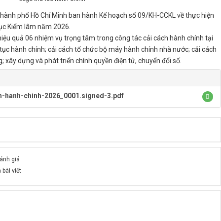
hành phố Hồ Chí Minh ban hành Kế hoạch số 09/KH-CCKL về thực hiện
 cục Kiểm lâm năm 2026.
hiệu quả 06 nhiệm vụ trọng tâm trong công tác cải cách hành chính tại
ủ tục hành chính; cải cách tổ chức bộ máy hành chính nhà nước; cải cách
g; xây dựng và phát triển chính quyền điện tử, chuyển đổi số.
h-hanh-chinh-2026_0001.signed-3.pdf
đánh giá
 bài viết