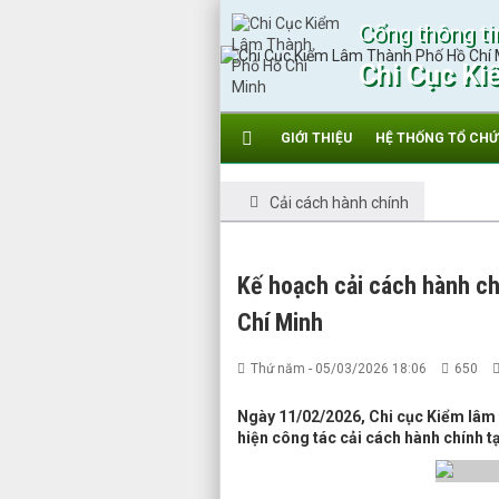
Cổng thông ti
Chi Cục Ki
GIỚI THIỆU
HỆ THỐNG TỔ CH
Cải cách hành chính
Kế hoạch cải cách hành c
Chí Minh
Thứ năm - 05/03/2026 18:06
650
Ngày 11/02/2026, Chi cục Kiểm lâm
hiện công tác cải cách hành chính 