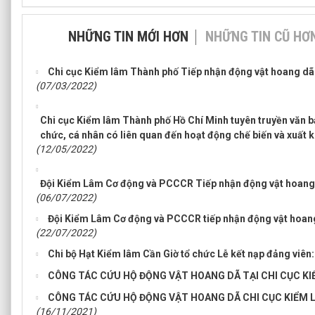
NHỮNG TIN MỚI HƠN
NHỮNG TIN CŨ HƠ
Chi cục Kiểm lâm Thành phố Tiếp nhận động vật hoang dã 
(07/03/2022)
Chi cục Kiểm lâm Thành phố Hồ Chí Minh tuyên truyền văn bả
chức, cá nhân có liên quan đến hoạt động chế biến và xuất 
(12/05/2022)
Đội Kiểm Lâm Cơ động và PCCCR Tiếp nhận động vật hoang 
(06/07/2022)
Đội Kiểm Lâm Cơ động và PCCCR tiếp nhận động vật hoang
(22/07/2022)
Chi bộ Hạt Kiểm lâm Cần Giờ tổ chức Lễ kết nạp đảng viên:
CÔNG TÁC CỨU HỘ ĐỘNG VẬT HOANG DÃ TẠI CHI CỤC K
CÔNG TÁC CỨU HỘ ĐỘNG VẬT HOANG DÃ CHI CỤC KIỂM 
(16/11/2021)