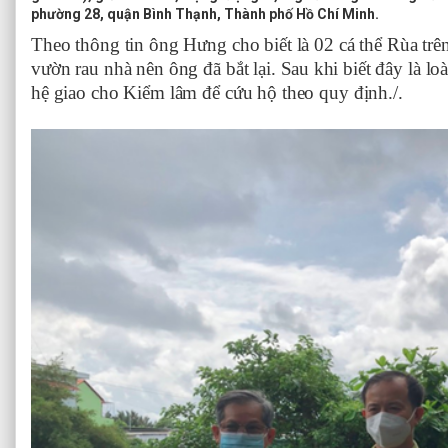
phường 28, quận Bình Thạnh, Thành phố Hồ Chí Minh.
Theo thông tin ông Hưng cho biết là 02 cá thể Rùa trê
vườn rau nhà nên ông đã bắt lại. S
au
khi biết đây là l
hệ giao cho Kiểm lâm để cứu hộ theo quy định./.