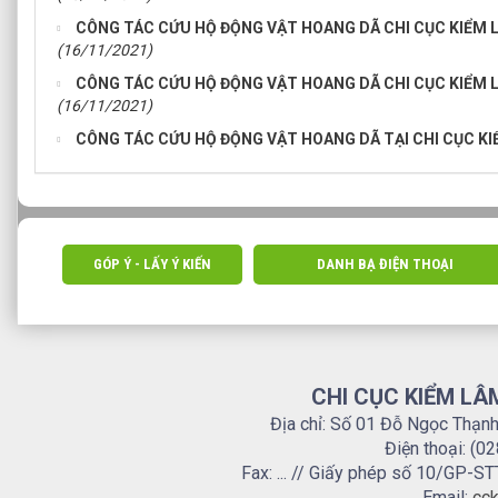
CÔNG TÁC CỨU HỘ ĐỘNG VẬT HOANG DÃ CHI CỤC KIỂM 
(16/11/2021)
CÔNG TÁC CỨU HỘ ĐỘNG VẬT HOANG DÃ CHI CỤC KIỂM 
(16/11/2021)
CÔNG TÁC CỨU HỘ ĐỘNG VẬT HOANG DÃ TẠI CHI CỤC K
GÓP Ý - LẤY Ý KIẾN
DANH BẠ ĐIỆN THOẠI
CHI CỤC KIỂM LÂ
Địa chỉ: Số 01 Đỗ Ngọc Thạn
Điện thoại: (0
Fax: ... // Giấy phép số 10/GP
Email:
cck