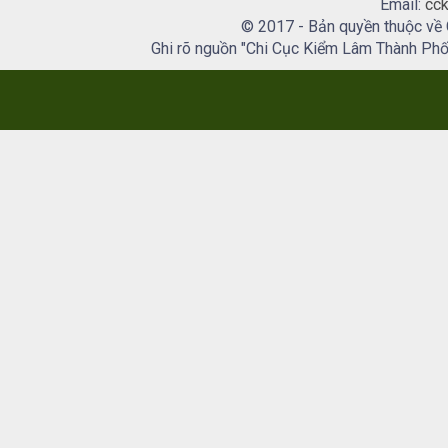
Email:
cck
© 2017 - Bản quyền thuộc về
Ghi rõ nguồn "Chi Cục Kiểm Lâm Thành Phố H