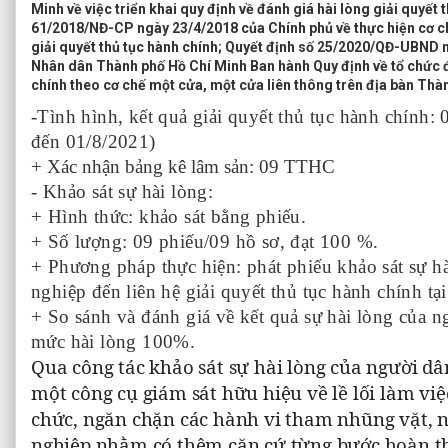
Minh về việc triển khai quy định về đánh giá hài lòng giải quyết 
61/2018/NĐ-CP ngày 23/4/2018 của Chính phủ về thực hiện cơ c
giải quyết thủ tục hành chính; Quyết định số 25/2020/QĐ-UBND 
Nhân dân Thành phố Hồ Chí Minh Ban hành Quy định về tổ chức đá
chính theo cơ chế một cửa, một cửa liên thông trên địa bàn Thà
-Tình hình, kết quả giải quyết thủ tục hành chính
đến 01/8/2021)
+ Xác nhận bảng kê lâm sản: 09 TTHC
- Khảo sát sự hài lòng:
+ Hình thức: khảo sát bằng phiếu.
+ Số lượng: 09 phiếu/09 hồ sơ, đạt 100 %.
+ Phương pháp thực hiện: phát phiếu khảo sát sự h
nghiệp đến liên hệ giải quyết thủ tục hành chính tại
+ So sánh và đánh giá về kết quả sự hài lòng của n
mức hài lòng 100%.
Qua công tác khảo sát sự hài lòng của người dâ
một công cụ giám sát hữu hiệu về lề lối làm việ
chức, ngăn chặn các hành vi tham nhũng vặt, 
nghiệp nhằm có thêm căn cứ từng bước hoàn t