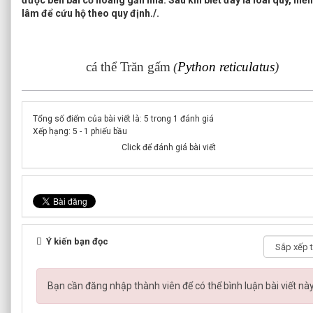
được bên bãi cỏ hoang gần nhà. Sau khi biết đây là loài quý, hi
lâm để cứu hộ theo quy định./.
cá thể Trăn gấm
(
Python reticulatus
)
Tổng số điểm của bài viết là: 5 trong 1 đánh giá
Xếp hạng:
5
-
1
phiếu bầu
Click để đánh giá bài viết
Ý kiến bạn đọc
Bạn cần đăng nhập thành viên để có thể bình luận bài viết nà