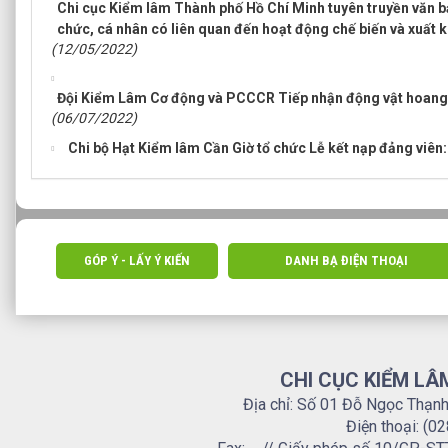
Chi cục Kiểm lâm Thành phố Hồ Chí Minh tuyên truyền văn bả
chức, cá nhân có liên quan đến hoạt động chế biến và xuất 
(12/05/2022)
Đội Kiểm Lâm Cơ động và PCCCR Tiếp nhận động vật hoang 
(06/07/2022)
Chi bộ Hạt Kiểm lâm Cần Giờ tổ chức Lễ kết nạp đảng viên:
GÓP Ý - LẤY Ý KIẾN
DANH BẠ ĐIỆN THOẠI
CHI CỤC KIỂM LÂ
Địa chỉ: Số 01 Đỗ Ngọc Thạn
Điện thoại: (0