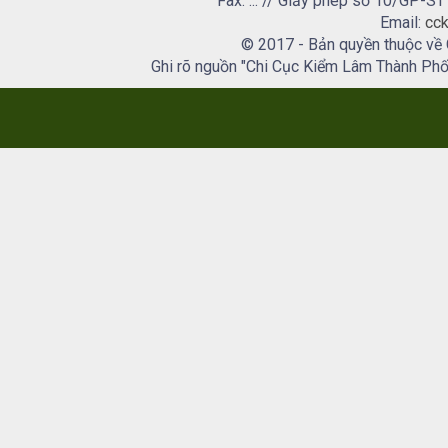
Fax: ... // Giấy phép số 10/GP
Email:
cck
© 2017 - Bản quyền thuộc về
Ghi rõ nguồn "Chi Cục Kiểm Lâm Thành Phố H