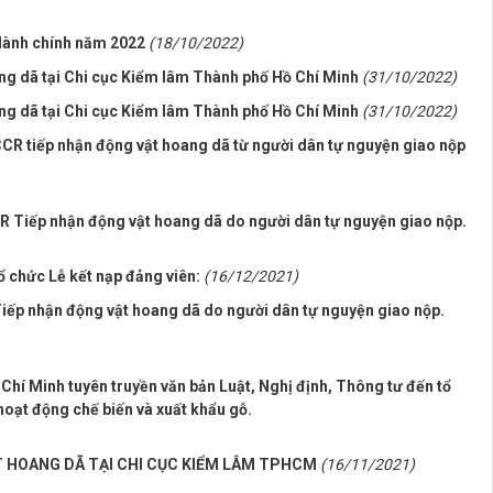
 Hành chính năm 2022
(18/10/2022)
ng dã tại Chi cục Kiểm lâm Thành phố Hồ Chí Minh
(31/10/2022)
ng dã tại Chi cục Kiểm lâm Thành phố Hồ Chí Minh
(31/10/2022)
R tiếp nhận động vật hoang dã từ người dân tự nguyện giao nộp
 Tiếp nhận động vật hoang dã do người dân tự nguyện giao nộp.
ổ chức Lễ kết nạp đảng viên:
(16/12/2021)
iếp nhận động vật hoang dã do người dân tự nguyện giao nộp.
hí Minh tuyên truyền văn bản Luật, Nghị định, Thông tư đến tổ
hoạt động chế biến và xuất khẩu gỗ.
 HOANG DÃ TẠI CHI CỤC KIỂM LÂM TPHCM
(16/11/2021)