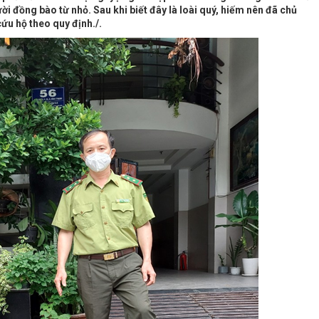
ời đồng bào từ nhỏ. Sau khi biết đây là loài quý, hiếm nên đã chủ
ứu hộ theo quy định./.