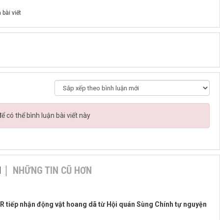
 bài viết
 có thể bình luận bài viết này
N
NHỮNG TIN CŨ HƠN
 tiếp nhận động vật hoang dã từ Hội quán Sùng Chính tự nguyện