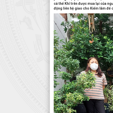
cá thể Khỉ trên được mua lại của ngư
động liên hệ giao cho Kiểm lâm để c