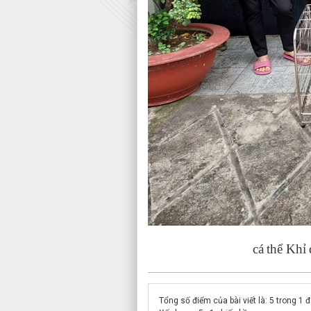
cá thể Khỉ đuô
Tổng số điểm của bài viết là: 5 trong 1 