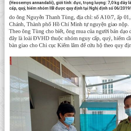
(Heosemys annandalii), giới tính: đực, trọng lượng: 7,0 kg đây 
cấp, quý, hiếm nhóm IIB được quy định tại Nghị định số 06/201
do
ông Nguyễn Thanh Tùng, địa chỉ:
số A10/7, ấp 01
Chánh, Thành phố Hồ Chí Minh tự nguyện giao nộp.
Theo ông Tùng cho biết, ông mua của người bán dạo d
đây là loài ĐVHD thuộc nhóm nguy cấp, quý, hiếm c
bàn giao cho Chi cục Kiểm lâm để cứu hộ theo quy địn