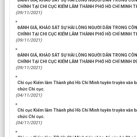
ĐÁNH GIÁ, KHẢO SÁT SỰ HÀI LÒNG NGƯỜI DÂN TRONG CÔ
CHÍNH TẠI CHI CỤC KIỂM LÂM THÀNH PHỐ HỒ CHÍ MINH T
(09/11/2021)
ĐÁNH GIÁ, KHẢO SÁT SỰ HÀI LÒNG NGƯỜI DÂN TRONG CÔ
CHÍNH TẠI CHI CỤC KIỂM LÂM THÀNH PHỐ HỒ CHÍ MINH T
(09/11/2021)
ĐÁNH GIÁ, KHẢO SÁT SỰ HÀI LÒNG NGƯỜI DÂN TRONG CÔ
CHÍNH TẠI CHI CỤC KIỂM LÂM THÀNH PHỐ HỒ CHÍ MINH 0
(09/11/2021)
Chi cục Kiểm lâm Thành phố Hồ Chí Minh tuyên truyền văn b
chức Chi cục.
(04/11/2021)
Chi cục Kiểm lâm Thành phố Hồ Chí Minh tuyên truyền văn b
chức Chi cục.
(04/11/2021)