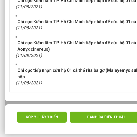
Chi cục Kiểm lâm TP. Hồ Chí Minh tiếp nhận để cứu hộ 01 cá
(11/08/2021)
Chi cục Kiểm lâm TP. Hồ Chí Minh tiếp nhận để cứu hộ 01 c
(11/08/2021)
Chi cục Kiểm lâm TP. Hồ Chí Minh tiếp nhận để cứu hộ 01 cá t
Aonyx cinereus)
(11/08/2021)
Chi cục tiếp nhận cứu hộ 01 cá thể rùa ba gờ (Malayemys su
nộp.
(11/08/2021)
GÓP Ý - LẤY Ý KIẾN
DANH BẠ ĐIỆN THOẠI