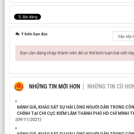
Ý kiến bạn đọc
Bạn cần đăng nhập thành viên để có thể bình luận bài viết nà
NHỮNG TIN MỚI HƠN
NHỮNG TIN CŨ HƠ
ĐÁNH GIÁ, KHẢO SÁT SỰ HÀI LÒNG NGƯỜI DÂN TRONG CÔ
CHÍNH TẠI CHI CỤC KIỂM LÂM THÀNH PHỐ HỒ CHÍ MINH T
(09/11/2021)