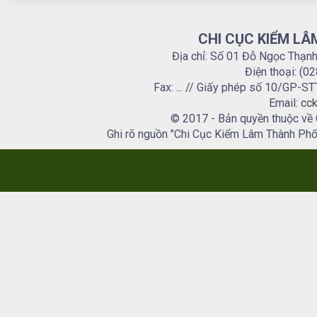
CHI CỤC KIỂM LÂ
Địa chỉ: Số 01 Đỗ Ngọc Thạn
Điện thoại: (0
Fax: ... // Giấy phép số 10/GP
Email:
cck
© 2017 - Bản quyền thuộc về
Ghi rõ nguồn "Chi Cục Kiểm Lâm Thành Phố H