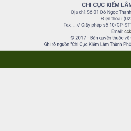
CHI CỤC KIỂM LÂ
Địa chỉ: Số 01 Đỗ Ngọc Thạn
Điện thoại: (0
Fax: ... // Giấy phép số 10/GP
Email:
cck
© 2017 - Bản quyền thuộc về
Ghi rõ nguồn "Chi Cục Kiểm Lâm Thành Phố H