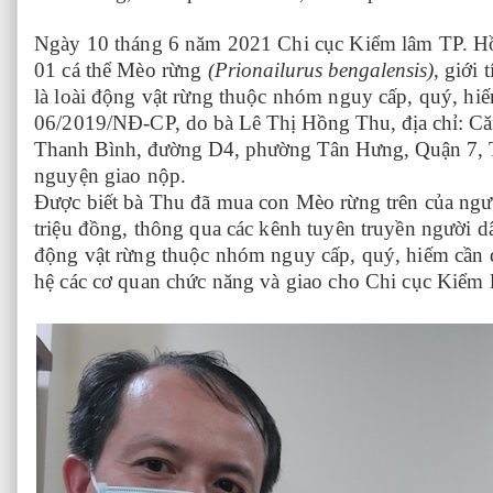
Ngày 10 tháng 6 năm 2021 Chi cục Kiểm lâm TP. H
01 cá thể Mèo rừng
(
Prionailurus bengalensis
)
, giới 
là loài động vật rừng thuộc nhóm nguy cấp, quý, hi
06/2019/NĐ-CP,
do
bà Lê Thị Hồng Thu, địa chỉ: 
Thanh Bình, đường D4, phường Tân Hưng, Quận 7,
nguyện giao nộp.
Được biết bà Thu đã mua con Mèo rừng trên của ngư
triệu đồng, thông qua các kênh tuyên truyền người dâ
động vật rừng
thuộc nhóm nguy cấp, quý, hiếm cần 
hệ các cơ quan chức năng và giao cho Chi cục Kiểm 