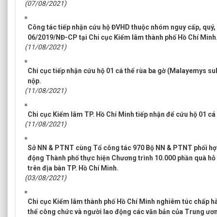
(07/08/2021)
Công tác tiếp nhận cứu hộ ĐVHD thuộc nhóm nguy cấp, quý,
06/2019/NĐ-CP tại Chi cục Kiểm lâm thành phố Hồ Chí Minh
(11/08/2021)
Chi cục tiếp nhận cứu hộ 01 cá thể rùa ba gờ (Malayemys su
nộp.
(11/08/2021)
Chi cục Kiểm lâm TP. Hồ Chí Minh tiếp nhận để cứu hộ 01 cá
(11/08/2021)
Sở NN & PTNT cùng Tổ công tác 970 Bộ NN & PTNT phối hợ
động Thành phố thực hiện Chương trình 10.000 phần quà hỗ 
trên địa bàn TP. Hồ Chí Minh.
(03/08/2021)
Chi cục Kiểm lâm thành phố Hồ Chí Minh nghiêm túc chấp hà
thể công chức và người lao động các văn bản của Trung 