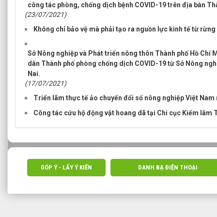
công tác phòng, chống dịch bệnh COVID-19 trên địa bàn Th
(23/07/2021)
Không chỉ bảo vệ mà phải tạo ra nguồn lực kinh tế từ rừng
Sở Nông nghiệp và Phát triển nông thôn Thành phố Hồ Chí M
dân Thành phố phòng chống dịch COVID-19 từ Sở Nông nghiệ
Nai.
(17/07/2021)
Triển lãm thực tế ảo chuyển đổi số nông nghiệp Việt Nam
Công tác cứu hộ động vật hoang dã tại Chi cục Kiểm lâm 
GÓP Ý - LẤY Ý KIẾN
DANH BẠ ĐIỆN THOẠI