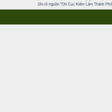
Ghi rõ nguồn "Chi Cục Kiểm Lâm Thành Phố H