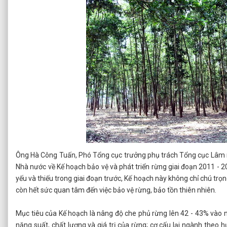
Ông Hà Công Tuấn, Phó Tổng cục trưởng phụ trách Tổng cục Lâm 
Nhà nước về Kế hoạch bảo vệ và phát triển rừng giai đoạn 2011 
yếu và thiếu trong giai đoạn trước, Kế hoạch này không chỉ chú trọ
còn hết sức quan tâm đến việc bảo vệ rừng, bảo tồn thiên nhiên.
Mục tiêu của Kế hoạch là nâng độ che phủ rừng lên 42 - 43% vào
năng suất, chất lượng và giá trị của rừng; cơ cấu lại ngành theo 